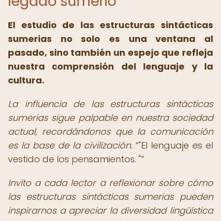
legado sumerio
El estudio de las estructuras sintácticas
sumerias no solo es una ventana al
pasado, sino también un espejo que refleja
nuestra comprensión del lenguaje y la
cultura.
La influencia de las estructuras sintácticas
sumerias sigue palpable en nuestra sociedad
actual, recordándonos que la comunicación
es la base de la civilización.
"El lenguaje es el
vestido de los pensamientos. "
Invito a cada lector a reflexionar sobre cómo
las estructuras sintácticas sumerias pueden
inspirarnos a apreciar la diversidad lingüística