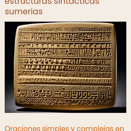
estructuras sintácticas
sumerias
Oraciones simples y complejas en