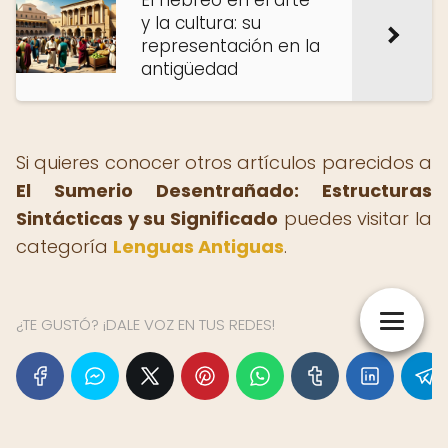
El hebreo en el arte
y la cultura: su
representación en la
antigüedad
Si quieres conocer otros artículos parecidos a
El Sumerio Desentrañado: Estructuras
Sintácticas y su Significado
puedes visitar la
categoría
Lenguas Antiguas
.
¿TE GUSTÓ? ¡DALE VOZ EN TUS REDES!