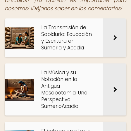
artículos? ¡Tu opinión es importante para
nosotros! ¡Déjanos saber en los comentarios!
La Transmisión de
Sabiduría: Educación
y Escritura en
Sumeria y Acadia
La Música y su
Notación en la
Antigua
Mesopotamia: Una
Perspectiva
SumerioAcadia