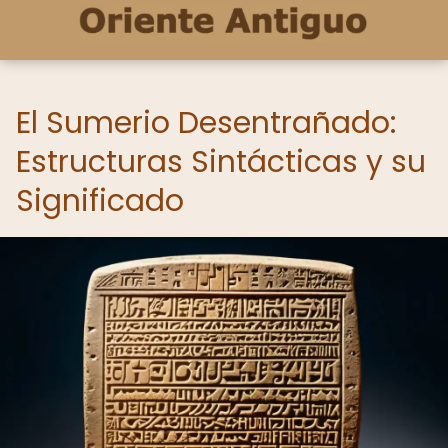
El Sumerio Desentrañado:
Estructuras Sintácticas y su
Significado