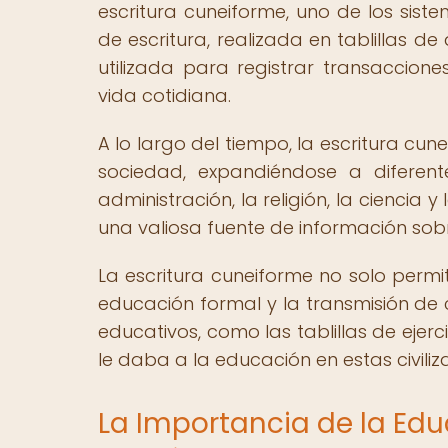
escritura cuneiforme, uno de los sis
de escritura, realizada en tablillas de
utilizada para registrar transacciones
vida cotidiana.
A lo largo del tiempo, la escritura cu
sociedad, expandiéndose a diferent
administración, la religión, la ciencia
una valiosa fuente de información sobre
La escritura cuneiforme no solo permit
educación formal y la transmisión de 
educativos, como las tablillas de ejerc
le daba a la educación en estas civiliz
La Importancia de la Ed