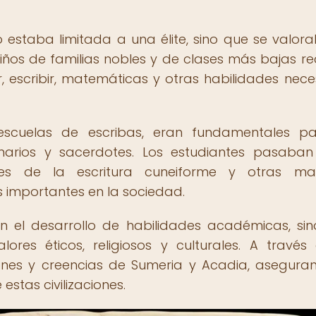
estaba limitada a una élite, sino que se valor
niños de familias nobles y de clases más bajas re
 escribir, matemáticas y otras habilidades nece
escuelas de escribas, eran fundamentales p
ionarios y sacerdotes. Los estudiantes pasaba
les de la escritura cuneiforme y otras mat
importantes en la sociedad.
n el desarrollo de habilidades académicas, si
ores éticos, religiosos y culturales. A través
iones y creencias de Sumeria y Acadia, asegura
estas civilizaciones.