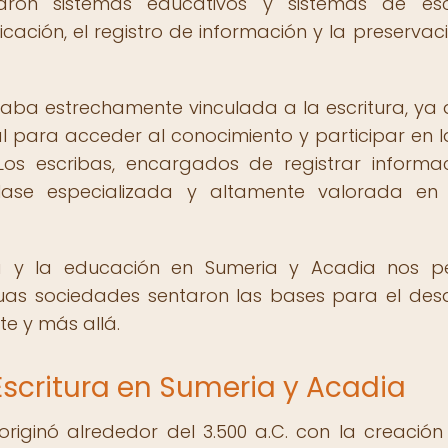
laron sistemas educativos y sistemas de esc
cación, el registro de información y la preservac
aba estrechamente vinculada a la escritura, ya 
ial para acceder al conocimiento y participar en l
 Los escribas, encargados de registrar informa
lase especializada y altamente valorada en
ura y la educación en Sumeria y Acadia nos p
as sociedades sentaron las bases para el desa
te y más allá.
Escritura en Sumeria y Acadia
riginó alrededor del 3.500 a.C. con la creación