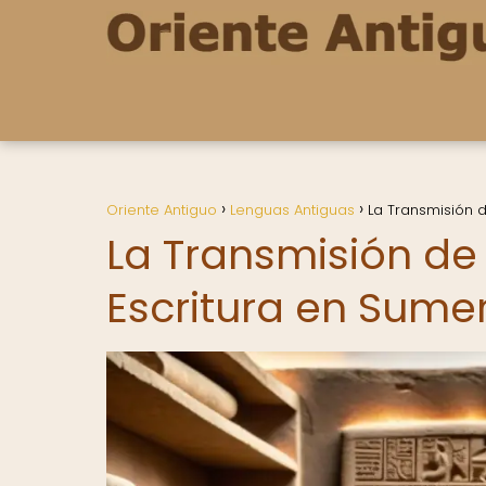
Oriente Antiguo
Lenguas Antiguas
La Transmisión d
La Transmisión de
Escritura en Sume