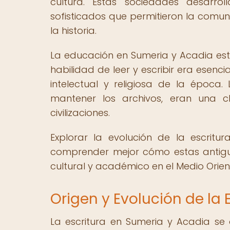
cultura. Estas sociedades desarrol
sofisticados que permitieron la comuni
la historia.
La educación en Sumeria y Acadia est
habilidad de leer y escribir era esenc
intelectual y religiosa de la época.
mantener los archivos, eran una c
civilizaciones.
Explorar la evolución de la escrit
comprender mejor cómo estas antigu
cultural y académico en el Medio Orien
Origen y Evolución de la 
La escritura en Sumeria y Acadia se o