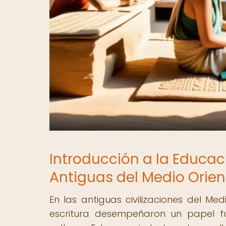
Introducción a la Educaci
Antiguas del Medio Orien
En las antiguas civilizaciones del Me
escritura desempeñaron un papel fu