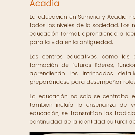
Acadia
La educación en Sumeria y Acadia no 
todos los niveles de la sociedad. Los 
educación formal, aprendiendo a leer,
para la vida en la antigüedad.
Los centros educativos, como las 
formación de futuros líderes, func
aprendiendo los intrincados detal
preparándose para desempeñar roles 
La educación no solo se centraba e
también incluía la enseñanza de val
educación, se transmitían las tradic
continuidad de la identidad cultural de 