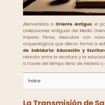
¡Bienvenidos a
Oriente Antiguo
, el 
civilizaciones antiguas del Medio Ori
Imperio Persa, descubre con nosotr
arqueológicos que dieron forma a esta 
de Sabiduría: Educación y Escritu
relación entre la escritura y la educac
a través del tiempo lleno de misterio y
Índice
La Transmisión de Sa