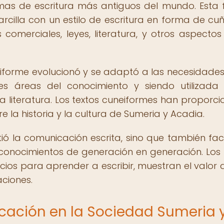
temas de escritura más antiguos del mundo. Esta
 arcilla con un estilo de escritura en forma de cuñ
 comerciales, leyes, literatura, y otros aspectos
neiforme evolucionó y se adaptó a las necesidades
es áreas del conocimiento y siendo utilizada
 y la literatura. Los textos cuneiformes han proporc
 la historia y la cultura de Sumeria y Acadia.
ió la comunicación escrita, sino que también facil
conocimientos de generación en generación. Los 
icios para aprender a escribir, muestran el valor 
aciones.
ucación en la Sociedad Sumeria 