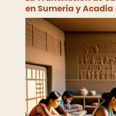
en Sumeria y Acadia