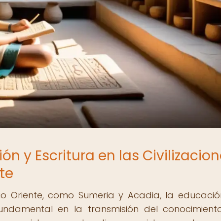
ón y Escritura en las Civilizacio
te
dio Oriente, como Sumeria y Acadia, la educació
ndamental en la transmisión del conocimient