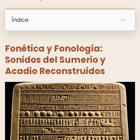
Índice
Fonética y Fonología:
Sonidos del Sumerio y
Acadio Reconstruidos