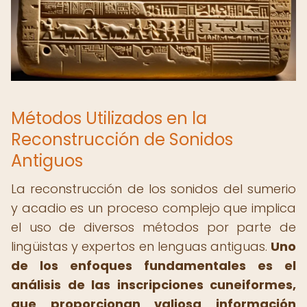
Métodos Utilizados en la
Reconstrucción de Sonidos
Antiguos
La reconstrucción de los sonidos del sumerio
y acadio es un proceso complejo que implica
el uso de diversos métodos por parte de
lingüistas y expertos en lenguas antiguas.
Uno
de los enfoques fundamentales es el
análisis de las inscripciones cuneiformes,
que proporcionan valiosa información