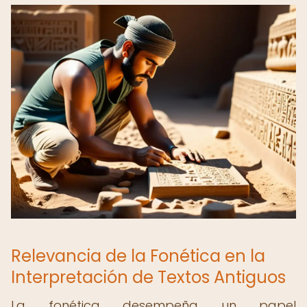
Relevancia de la Fonética en la
Interpretación de Textos Antiguos
La fonética desempeña un papel