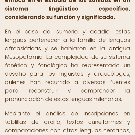
enfoca en el estudio de los sonidos en un
sistema lingüístico específico,
considerando su función y significado.
En el caso del sumerio y acadio, estas
lenguas pertenecen a la familia de lenguas
afroasiáticas y se hablaron en la antigua
Mesopotamia. La complejidad de su sistema
fonético y fonológico ha representado un
desafío para los lingüistas y arqueólogos,
quienes han recurrido a diversas fuentes
para reconstruir y comprender la
pronunciación de estas lenguas milenarias.
Mediante el análisis de inscripciones en
tablillas de arcilla, textos cuneiformes y
comparaciones con otras lenguas cercanas,