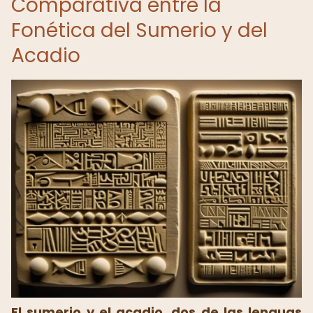
Comparativa entre la
Fonética del Sumerio y del
Acadio
El sumerio y el acadio, dos de las lenguas