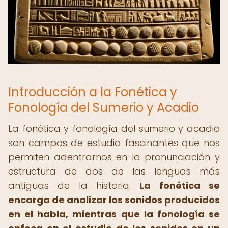
Introducción a la Fonética y
Fonología del Sumerio y Acadio
La fonética y fonología del sumerio y acadio
son campos de estudio fascinantes que nos
permiten adentrarnos en la pronunciación y
estructura de dos de las lenguas más
antiguas de la historia.
La fonética se
encarga de analizar los sonidos producidos
en el habla, mientras que la fonología se