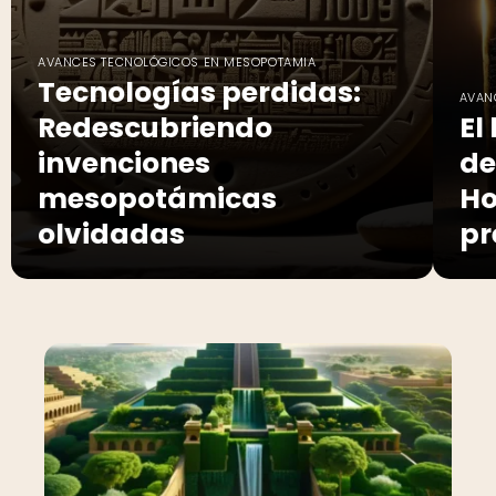
AVANCES TECNOLÓGICOS EN MESOPOTAMIA
Tecnologías perdidas:
AVAN
Redescubriendo
El
invenciones
de
mesopotámicas
Ho
olvidadas
pr