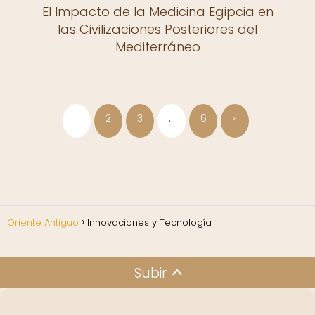
El Impacto de la Medicina Egipcia en
las Civilizaciones Posteriores del
Mediterráneo
1
2
3
…
6
»
Oriente Antiguo
Innovaciones y Tecnología
Subir