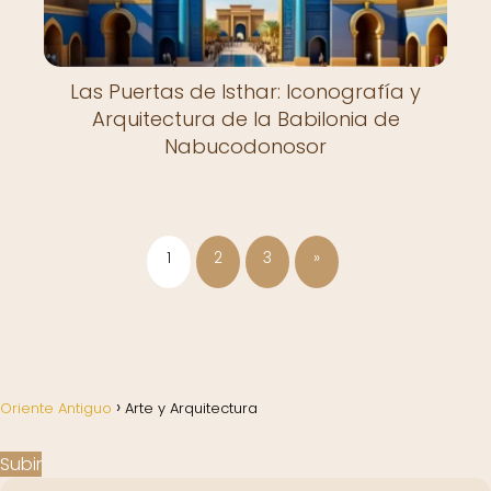
Las Puertas de Isthar: Iconografía y
Arquitectura de la Babilonia de
Nabucodonosor
1
2
3
»
Oriente Antiguo
Arte y Arquitectura
Subir