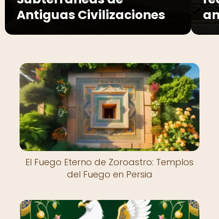
Antiguas Civilizaciones
an
El Fuego Eterno de Zoroastro: Templos
del Fuego en Persia