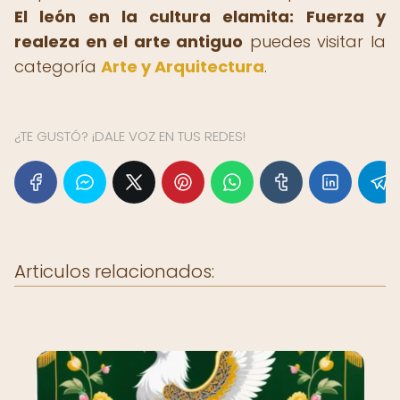
El león en la cultura elamita: Fuerza y
realeza en el arte antiguo
puedes visitar la
categoría
Arte y Arquitectura
.
¿TE GUSTÓ? ¡DALE VOZ EN TUS REDES!
Articulos relacionados: