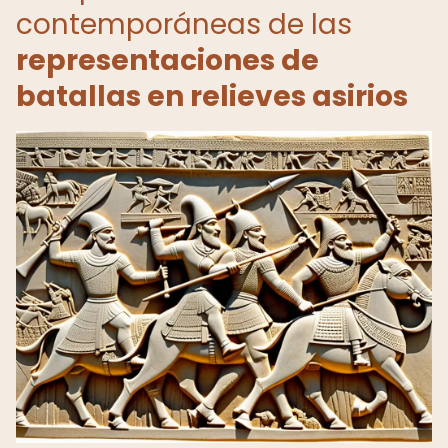
contemporáneas de las
representaciones de
batallas en relieves asirios