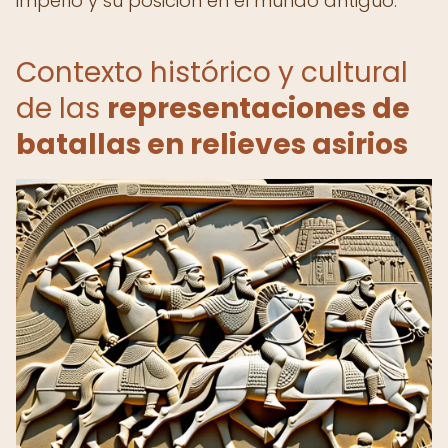
imperio y su posición en el mundo antiguo.
Contexto histórico y cultural
de las
representaciones de
batallas en relieves asirios