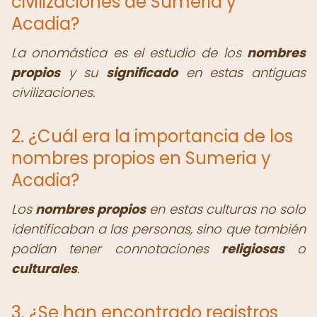
civilizaciones de Sumeria y
Acadia?
La onomástica es el estudio de los
nombres
propios
y su
significado
en estas antiguas
civilizaciones.
2. ¿Cuál era la importancia de los
nombres propios en Sumeria y
Acadia?
Los
nombres propios
en estas culturas no solo
identificaban a las personas, sino que también
podían tener connotaciones
religiosas
o
culturales
.
3. ¿Se han encontrado registros