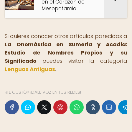
en el Corazón de
Mesopotamia
Si quieres conocer otros artículos parecidos a
La Onomástica en Sumeria y Acadia:
Estudio de Nombres Propios y su
Significado
puedes visitar la categoría
Lenguas Antiguas
.
¿TE GUSTÓ? ¡DALE VOZ EN TUS REDES!