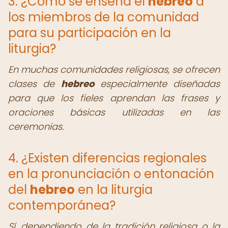
3. ¿Cómo se enseña el
hebreo
a
los miembros de la comunidad
para su participación en la
liturgia?
En muchas comunidades religiosas, se ofrecen
clases de
hebreo
especialmente diseñadas
para que los fieles aprendan las frases y
oraciones básicas utilizadas en las
ceremonias.
4. ¿Existen diferencias regionales
en la pronunciación o entonación
del
hebreo
en la liturgia
contemporánea?
Sí, dependiendo de la tradición religiosa o la