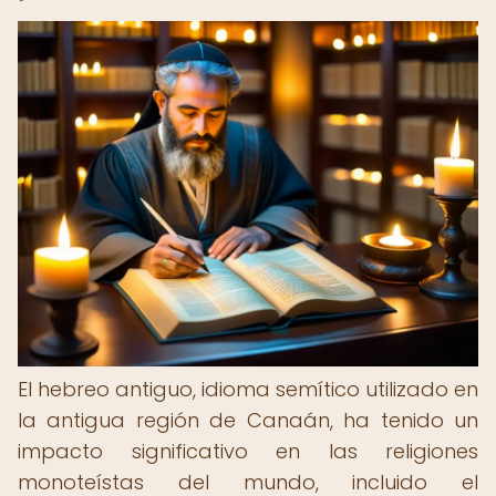
El hebreo antiguo, idioma semítico utilizado en
la antigua región de Canaán, ha tenido un
impacto significativo en las religiones
monoteístas del mundo, incluido el