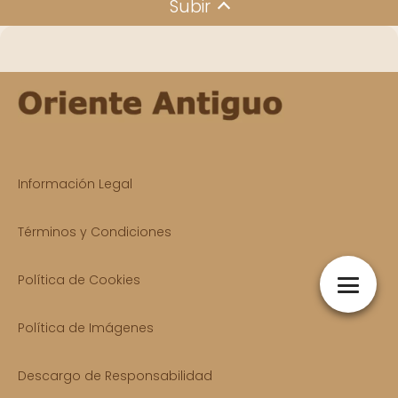
Subir
Información Legal
Términos y Condiciones
Política de Cookies
Política de Imágenes
Descargo de Responsabilidad