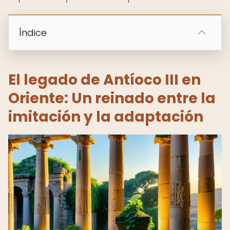
Índice
El legado de Antíoco III en
Oriente: Un reinado entre la
imitación y la adaptación