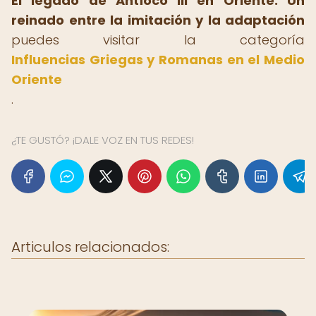
El legado de Antíoco III en Oriente: Un
reinado entre la imitación y la adaptación
puedes visitar la categoría
Influencias Griegas y Romanas en el Medio
Oriente
.
¿TE GUSTÓ? ¡DALE VOZ EN TUS REDES!
Articulos relacionados: