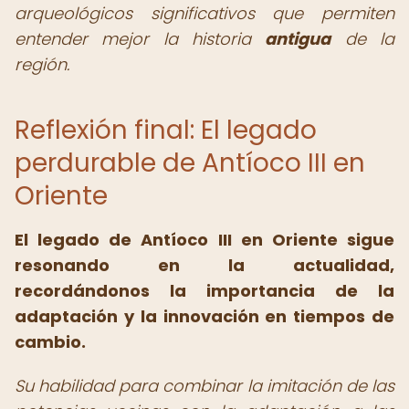
arqueológicos significativos que permiten
entender mejor la historia
antigua
de la
región.
Reflexión final: El legado
perdurable de Antíoco III en
Oriente
El
legado de Antíoco III en Oriente
sigue
resonando en la actualidad,
recordándonos la importancia de la
adaptación y la innovación en tiempos de
cambio.
Su habilidad para combinar la imitación de las