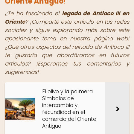
Oriente Antiguo
!
¿Te ha fascinado el
legado de Antíoco III en
Oriente
? ¡Comparte este artículo en tus redes
sociales y sigue explorando más sobre este
apasionante tema en nuestra página web!
¿Qué otros aspectos del reinado de Antíoco III
te gustaría que abordáramos en futuros
artículos? ¡Esperamos tus comentarios y
sugerencias!
El olivo y la palmera:
Símbolos de
intercambio y
fecundidad en el
comercio del Oriente
Antiguo