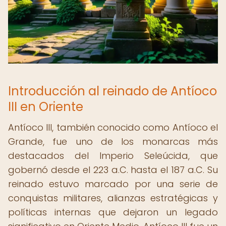
Introducción al reinado de Antíoco
III en Oriente
Antíoco III, también conocido como Antíoco el
Grande, fue uno de los monarcas más
destacados del Imperio Seleúcida, que
gobernó desde el 223 a.C. hasta el 187 a.C. Su
reinado estuvo marcado por una serie de
conquistas militares, alianzas estratégicas y
políticas internas que dejaron un legado