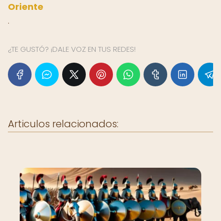
Oriente
.
¿TE GUSTÓ? ¡DALE VOZ EN TUS REDES!
Articulos relacionados: