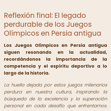
Reflexión final: El legado
perdurable de los Juegos
Olímpicos en Persia antigua
Los Juegos Olímpicos en Persia antigua
siguen resonando en la actualidad,
recordándonos la importancia de la
competencia y el espíritu deportivo a lo
largo de la historia.
La huella dejada por estos juegos milenarios
perdura en nuestra cultura, inspirando la
búsqueda de la excelencia y la superación
personal en cada desafío que enfrentamos.