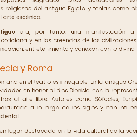
 religiosas del antiguo Egipto y tenían como ob
l arte escénico.
tiguo
era, por tanto, una manifestación art
tidiana y en las creencias de las civilizaciones
cación, entretenimiento y conexión con lo divino.
recia y Roma
romana en el teatro es innegable. En la antigua Grec
ividades en honor al dios Dionisio, con la represen
os al aire libre. Autores como Sófocles, Euríp
erdurado a lo largo de los siglos y han influe
dental.
n lugar destacado en la vida cultural de la soc