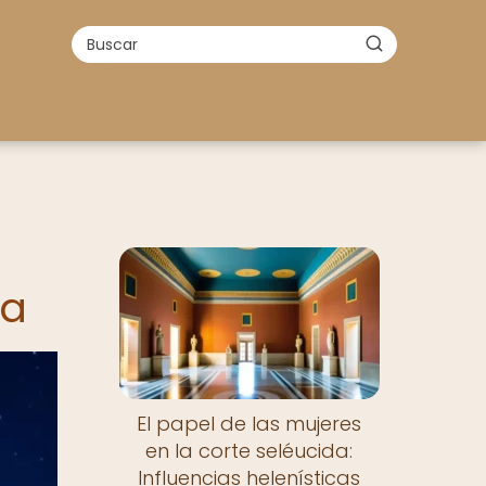
sa
El papel de las mujeres
en la corte seléucida:
Influencias helenísticas