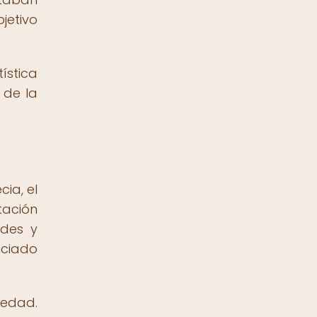
jetivo
ística
 de la
ia, el
tación
ides y
nciado
iedad.