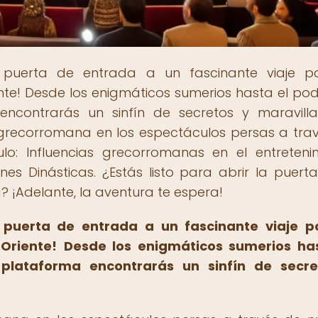
a puerta de entrada a un fascinante viaje p
iente! Desde los enigmáticos sumerios hasta el po
encontrarás un sinfín de secretos y maravill
a grecorromana en los espectáculos persas a tra
ulo: Influencias grecorromanas en el entreteni
nes Dinásticas. ¿Estás listo para abrir la puert
? ¡Adelante, la aventura te espera!
a puerta de entrada a un fascinante viaje p
 Oriente!
Desde los enigmáticos sumerios has
plataforma encontrarás un sinfín de secre