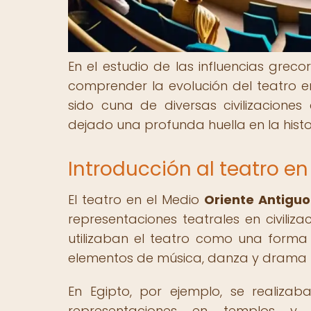
En el estudio de las influencias gre
comprender la evolución del teatro 
sido cuna de diversas civilizaciones 
dejado una profunda huella en la histor
Introducción al teatro en
El teatro en el Medio
Oriente Antiguo
representaciones teatrales en civiliz
utilizaban el teatro como una forma 
elementos de música, danza y drama pa
En Egipto, por ejemplo, se realiza
representaciones en templos y 