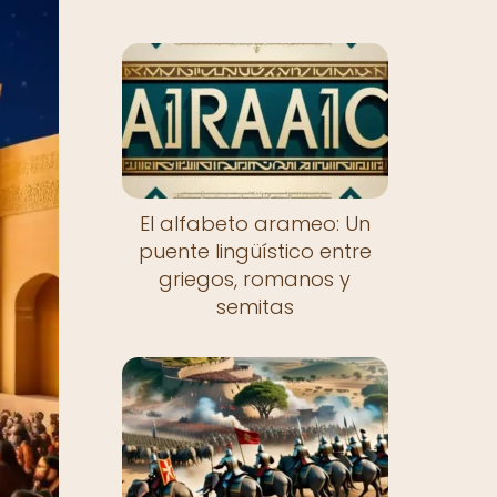
El alfabeto arameo: Un
puente lingüístico entre
griegos, romanos y
semitas