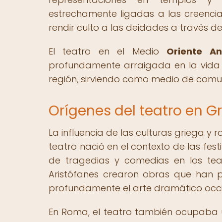
estrechamente ligadas a las creencias
rendir culto a las deidades a través de
El teatro en el Medio
Oriente An
profundamente arraigada en la vida co
región, sirviendo como medio de comuni
Orígenes del teatro en G
La influencia de las culturas griega y 
teatro nació en el contexto de las fest
de tragedias y comedias en los teatr
Aristófanes crearon obras que han p
profundamente el arte dramático occi
En Roma, el teatro también ocupaba u