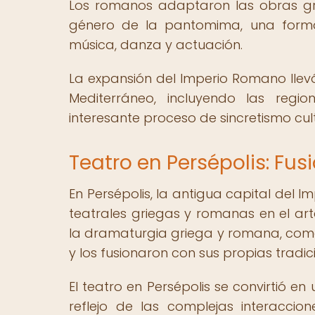
Los romanos adaptaron las obras grie
género de la pantomima, una form
música, danza y actuación.
La expansión del Imperio Romano llevó
Mediterráneo, incluyendo las regi
interesante proceso de sincretismo cult
Teatro en Persépolis: Fus
En Persépolis, la antigua capital del Im
teatrales griegas y romanas en el ar
la dramaturgia griega y romana, como 
y los fusionaron con sus propias tradic
El teatro en Persépolis se convirtió e
reflejo de las complejas interaccio