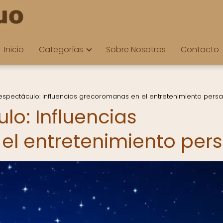
Inicio
Categorías
Sobre Nosotros
Contacto
 espectáculo: Influencias grecoromanas en el entretenimiento persa
lo: Influencias
l entretenimiento per