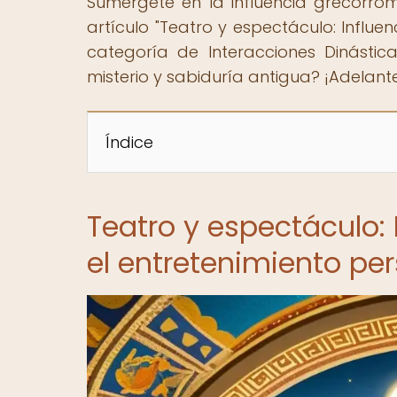
Sumérgete en la influencia grecorro
artículo "Teatro y espectáculo: Influe
categoría de Interacciones Dinástic
misterio y sabiduría antigua? ¡Adelante
Índice
Teatro y espectáculo:
el entretenimiento pe