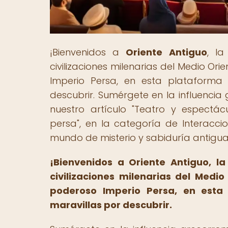
¡Bienvenidos a
Oriente Antiguo
, l
civilizaciones milenarias del Medio Or
Imperio Persa, en esta plataforma 
descubrir. Sumérgete en la influenci
nuestro artículo "Teatro y espectác
persa", en la categoría de Interaccio
mundo de misterio y sabiduría antigua
¡Bienvenidos a Oriente Antiguo, l
civilizaciones milenarias del Medio
poderoso Imperio Persa, en esta 
maravillas por descubrir.