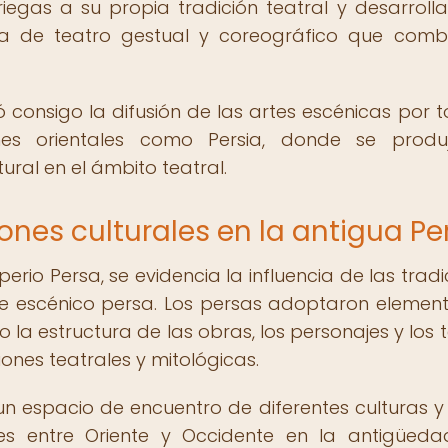
gas a su propia tradición teatral y desarrolla
a de teatro gestual y coreográfico que comb
 consigo la difusión de las artes escénicas por t
ones orientales como Persia, donde se prod
ural en el ámbito teatral.
iones culturales en la antigua Pe
perio Persa, se evidencia la influencia de las trad
te escénico persa. Los persas adoptaron elemen
la estructura de las obras, los personajes y los 
iones teatrales y mitológicas.
n un espacio de encuentro de diferentes culturas y
nes entre Oriente y Occidente en la antigüeda