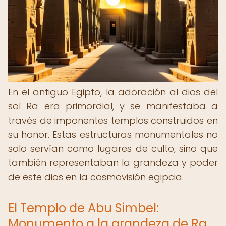
En el antiguo Egipto, la adoración al dios del
sol Ra era primordial, y se manifestaba a
través de imponentes templos construidos en
su honor. Estas estructuras monumentales no
solo servían como lugares de culto, sino que
también representaban la grandeza y poder
de este dios en la cosmovisión egipcia.
El Templo de Abu Simbel:
Monumento a la grandeza de Ra