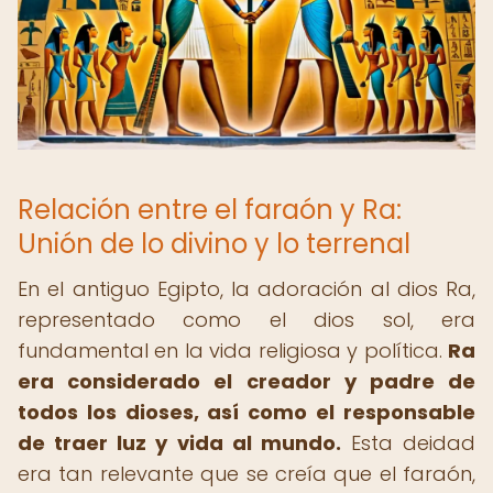
Relación entre el faraón y Ra:
Unión de lo divino y lo terrenal
En el antiguo Egipto, la adoración al dios Ra,
representado como el dios sol, era
fundamental en la vida religiosa y política.
Ra
era considerado el creador y padre de
todos los dioses, así como el responsable
de traer luz y vida al mundo.
Esta deidad
era tan relevante que se creía que el faraón,