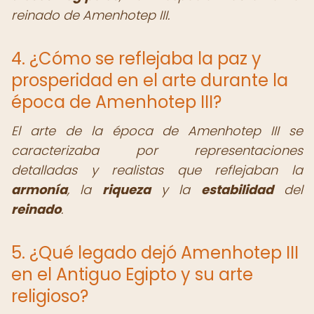
reinado de Amenhotep III.
4. ¿Cómo se reflejaba la paz y
prosperidad en el arte durante la
época de Amenhotep III?
El arte de la época de Amenhotep III se
caracterizaba por representaciones
detalladas y realistas que reflejaban la
armonía
, la
riqueza
y la
estabilidad
del
reinado
.
5. ¿Qué legado dejó Amenhotep III
en el Antiguo Egipto y su arte
religioso?