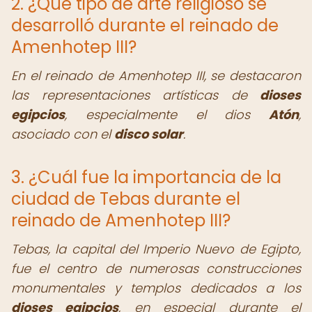
2. ¿Qué tipo de arte religioso se
desarrolló durante el reinado de
Amenhotep III?
En el reinado de Amenhotep III, se destacaron
las representaciones artísticas de
dioses
egipcios
, especialmente el dios
Atón
,
asociado con el
disco solar
.
3. ¿Cuál fue la importancia de la
ciudad de Tebas durante el
reinado de Amenhotep III?
Tebas, la capital del Imperio Nuevo de Egipto,
fue el centro de numerosas construcciones
monumentales y templos dedicados a los
dioses egipcios
, en especial durante el