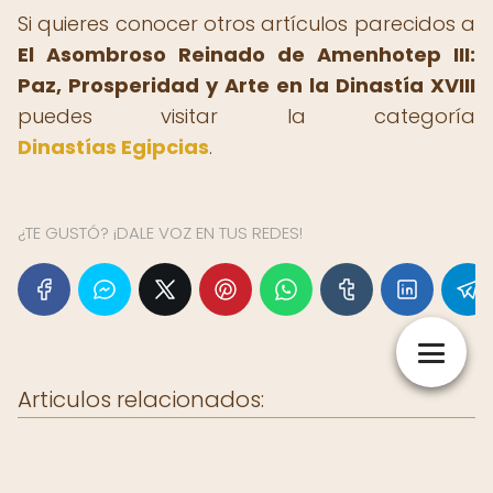
Si quieres conocer otros artículos parecidos a
El Asombroso Reinado de Amenhotep III:
Paz, Prosperidad y Arte en la Dinastía XVIII
puedes visitar la categoría
Dinastías Egipcias
.
¿TE GUSTÓ? ¡DALE VOZ EN TUS REDES!
Articulos relacionados: