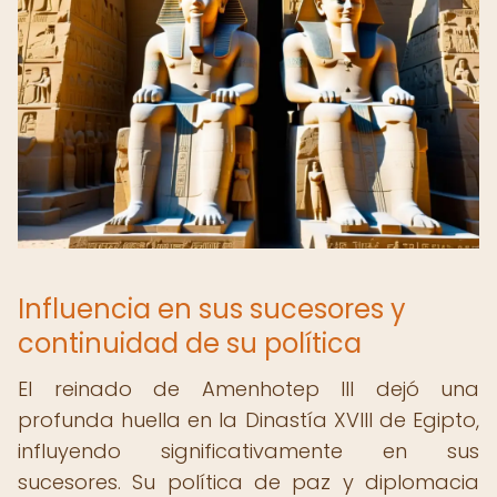
Influencia en sus sucesores y
continuidad de su política
El reinado de Amenhotep III dejó una
profunda huella en la Dinastía XVIII de Egipto,
influyendo significativamente en sus
sucesores. Su política de paz y diplomacia