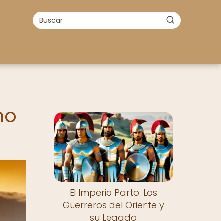
no
El Imperio Parto: Los
Guerreros del Oriente y
su Legado