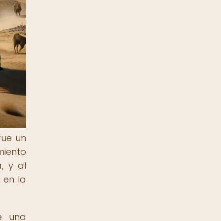
fue un
miento
, y al
 en la
e una