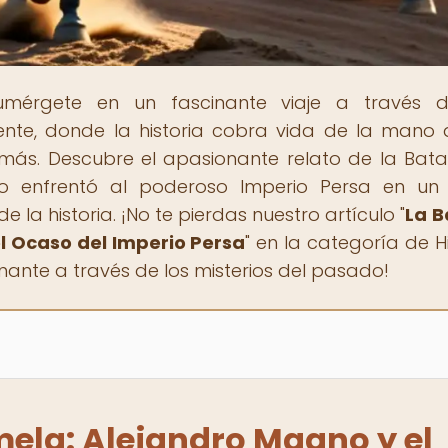
umérgete en un fascinante viaje a través d
riente, donde la historia cobra vida de la mano 
 y más. Descubre el apasionante relato de la Bata
 enfrentó al poderoso Imperio Persa en un 
la historia. ¡No te pierdas nuestro artículo "
La B
 Ocaso del Imperio Persa
" en la categoría de Hi
onante a través de los misterios del pasado!
ela: Alejandro Magno y el