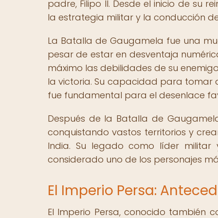
padre, Filipo II. Desde el inicio de su
la estrategia militar y la conducción d
La Batalla de Gaugamela fue una mues
pesar de estar en desventaja numérica
máximo las debilidades de su enemigo 
la victoria. Su capacidad para tomar d
fue fundamental para el desenlace f
Después de la Batalla de Gaugamela,
conquistando vastos territorios y cre
India. Su legado como líder militar
considerado uno de los personajes más i
El Imperio Persa: Anteced
El Imperio Persa, conocido también 