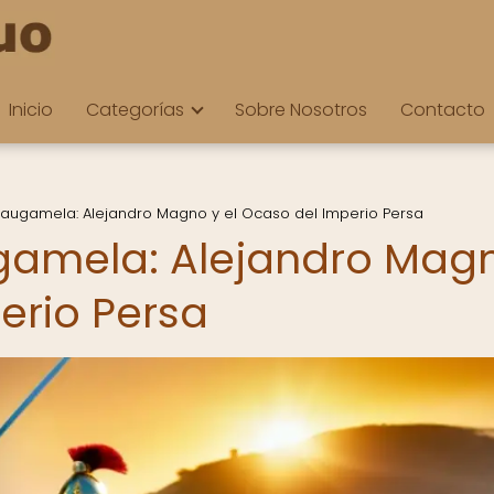
Inicio
Categorías
Sobre Nosotros
Contacto
Gaugamela: Alejandro Magno y el Ocaso del Imperio Persa
ugamela: Alejandro Mag
erio Persa