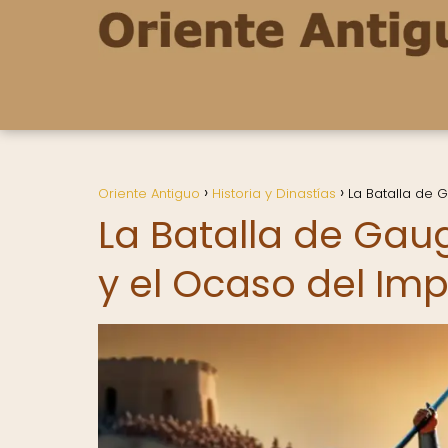
Oriente Antiguo
Historia y Dinastías
La Batalla de 
La Batalla de Ga
y el Ocaso del Imp