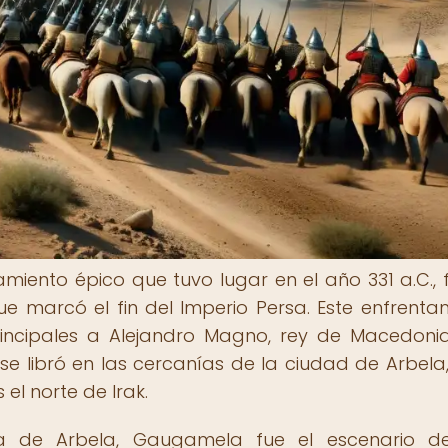
iento épico que tuvo lugar en el año 331 a.C., 
que marcó el fin del Imperio Persa. Este enfrenta
incipales a Alejandro Magno, rey de Macedonia
se libró en las cercanías de la ciudad de Arbela,
el norte de Irak.
a de Arbela, Gaugamela fue el escenario d