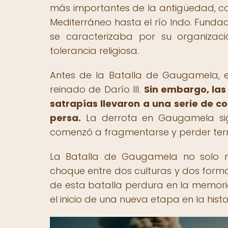
más importantes de la antigüedad, co
Mediterráneo hasta el río Indo. Fundado
se caracterizaba por su organizació
tolerancia religiosa.
Antes de la Batalla de Gaugamela, 
reinado de Darío III.
Sin embargo, las 
satrapías llevaron a una serie de c
persa.
La derrota en Gaugamela signi
comenzó a fragmentarse y perder terr
La Batalla de Gaugamela no solo re
choque entre dos culturas y dos forma
de esta batalla perdura en la memoria
el inicio de una nueva etapa en la hist