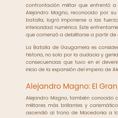
confrontación militar que enfrentó 
Alejandro Magno, reconocido por su
batalla, logró imponerse a las fuerza
inferioridad numérica. Este enfrentami
que comenzó a debilitarse a partir de 
La Batalla de Gaugamela es consider
historia, no solo por la audacia y gen
consecuencias que tuvo en el devenir
inicio de la expansión del imperio de A
Alejandro Magno: El Gran
Alejandro Magno, también conocido co
militares más brillantes y carismátic
ascendió al trono de Macedonia a l