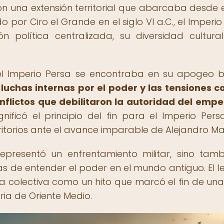
n una extensión territorial que abarcaba desde 
 por Ciro el Grande en el siglo VI a.C., el Imperio
n política centralizada, su diversidad cultura
el Imperio Persa se encontraba en su apogeo b
luchas internas por el poder y las tensiones c
onflictos que debilitaron la autoridad del emp
ficó el principio del fin para el Imperio Pers
itorios ante el avance imparable de Alejandro M
presentó un enfrentamiento militar, sino tamb
s de entender el poder en el mundo antiguo. El 
 colectiva como un hito que marcó el fin de una
oria de Oriente Medio.