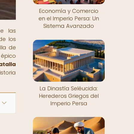
Economía y Comercio
en el Imperio Persa: Un
Sistema Avanzado
e las
de los
lla de
épico
atalla
storia
La Dinastía Seléucida:
Herederos Griegos del
Imperio Persa