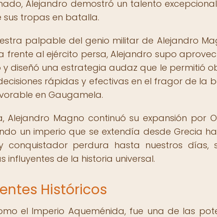
 reinado, Alejandro demostró un talento excepciona
e sus tropas en batalla.
tra palpable del genio militar de Alejandro Ma
 frente al ejército persa, Alejandro supo aprovec
y diseñó una estrategia audaz que le permitió o
ecisiones rápidas y efectivas en el fragor de la b
avorable en Gaugamela.
 Alejandro Magno continuó su expansión por Or
ando un imperio que se extendía desde Grecia ha
 y conquistador perdura hasta nuestros días, 
nfluyentes de la historia universal.
entes Históricos
como el Imperio Aqueménida, fue una de las pot