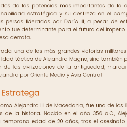
a dos de las potencias más importantes de la 
 habilidad estratégica y su destreza en el ca
s persas lideradas por Darío III, a pesar de es
ento fue determinante para el futuro del Imperio 
esa derrota.
ada una de las más grandes victorias militares
ialidad táctica de Alejandro Magno, sino también p
 de las civilizaciones de la antigüedad, marca
lejandro por Oriente Medio y Asia Central.
 Estratega
mo Alejandro III de Macedonia, fue uno de los l
os de la historia. Nacido en el año 356 a.C., Ale
a temprana edad de 20 años, tras el asesinato