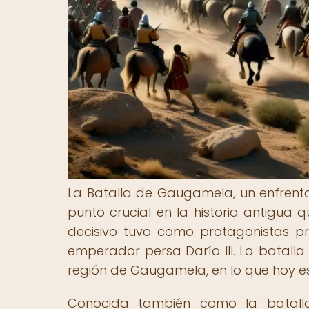
La Batalla de Gaugamela, un enfrentam
punto crucial en la historia antigua 
decisivo tuvo como protagonistas pr
emperador persa Darío III. La batalla 
región de Gaugamela, en lo que hoy es 
Conocida también como la batall