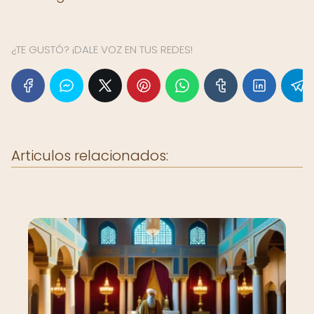
¿TE GUSTÓ? ¡DALE VOZ EN TUS REDES!
Articulos relacionados: