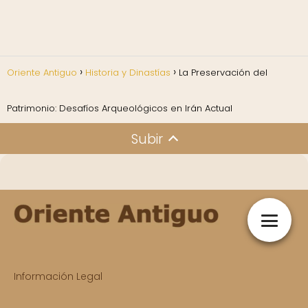
Oriente Antiguo
Historia y Dinastías
La Preservación del
Patrimonio: Desafíos Arqueológicos en Irán Actual
Subir
Información Legal