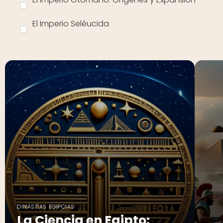
El Imperio Seléucida
DINASTÍAS EGIPCIAS
La Ciencia en Egipto: