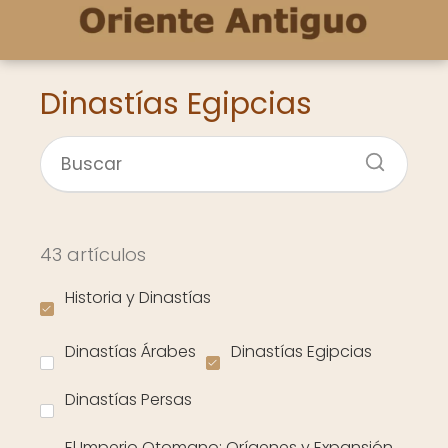
Dinastías Egipcias
43 artículos
Historia y Dinastías
Dinastías Árabes
Dinastías Egipcias
Dinastías Persas
El Imperio Otomano: Orígenes y Expansión