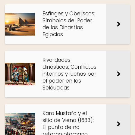
Esfinges y Obeliscos:
Símbolos del Poder
de las Dinastías
Egipcias
Rivalidades
dinásticas: Conflictos
internos y luchas por
el poder en los
Seléucidas
Kara Mustafa y el
sitio de Viena (1683):
El punto de no
retorno otomano