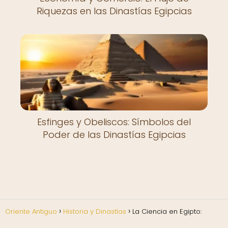
Riquezas en las Dinastías Egipcias
Esfinges y Obeliscos: Símbolos del
Poder de las Dinastías Egipcias
Oriente Antiguo
Historia y Dinastías
La Ciencia en Egipto: