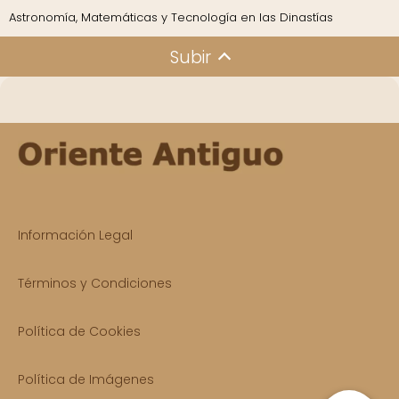
Astronomía, Matemáticas y Tecnología en las Dinastías
Subir
Información Legal
Términos y Condiciones
Política de Cookies
Política de Imágenes