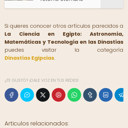
Si quieres conocer otros artículos parecidos a
La Ciencia en Egipto: Astronomía,
Matemáticas y Tecnología en las Dinastías
puedes visitar la categoría
Dinastías Egipcias
.
¿TE GUSTÓ? ¡DALE VOZ EN TUS REDES!
Articulos relacionados: