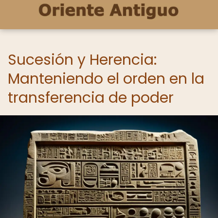
Sucesión y Herencia:
Manteniendo el orden en la
transferencia de poder