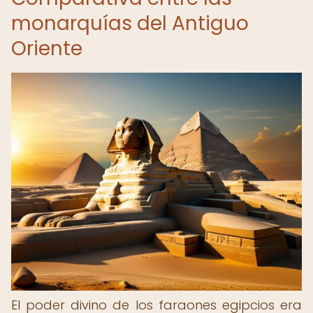
monarquías del Antiguo
Oriente
El poder divino de los faraones egipcios era