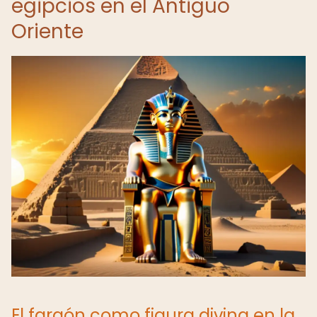
egipcios en el Antiguo
Oriente
El faraón como figura divina en la