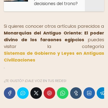
decisiones del trono?
Si quieres conocer otros artículos parecidos a
Monarquías del Antiguo Oriente: El poder
divino de los faraones egipcios
puedes
visitar la categoría
Sistemas de Gobierno y Leyes en Antiguas
Civilizaciones
.
¿TE GUSTÓ? ¡DALE VOZ EN TUS REDES!