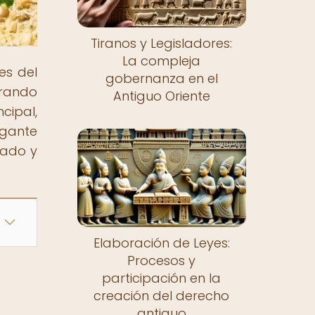
Tiranos y Legisladores:
La compleja
es del
gobernanza en el
orando
Antiguo Oriente
cipal,
igante
sado y
Elaboración de Leyes:
Procesos y
participación en la
creación del derecho
antiguo