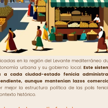
bicadas en la región del Levante mediterráneo d
tonomía urbana y su gobierno local.
Este sist
a a cada ciudad-estado fenicia administra
endiente, aunque mantenían lazos comercia
ejor la estructura política de las polis fenici
ntexto histórico.