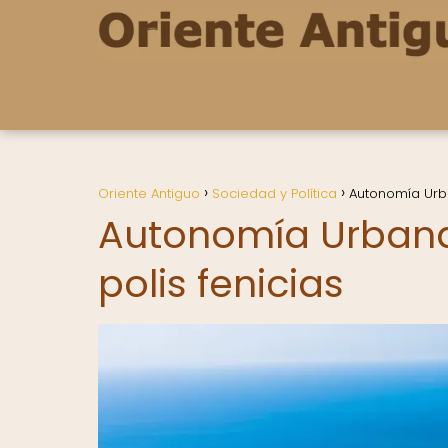
Oriente Antiguo
Sociedad y Política
Autonomía Urban
Autonomía Urbana:
polis fenicias