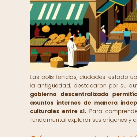
Las polis fenicias, ciudades-estado u
la antigüedad, destacaron por su au
gobierno descentralizado permití
asuntos internos de manera indep
culturales entre sí.
Para comprender m
fundamental explorar sus orígenes y co