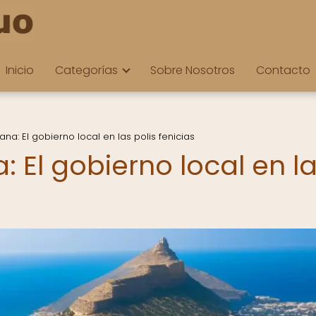
Inicio
Categorías
Sobre Nosotros
Contacto
a: El gobierno local en las polis fenicias
 El gobierno local en l