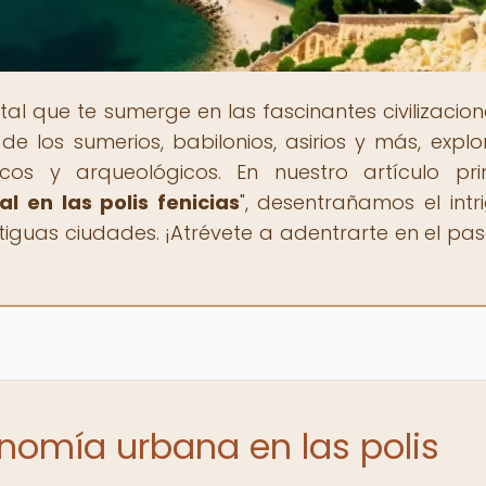
rtal que te sumerge en las fascinantes civilizacion
de los sumerios, babilonios, asirios y más, expl
ticos y arqueológicos. En nuestro artículo prin
l en las polis fenicias
", desentrañamos el intr
iguas ciudades. ¡Atrévete a adentrarte en el pa
onomía urbana en las polis