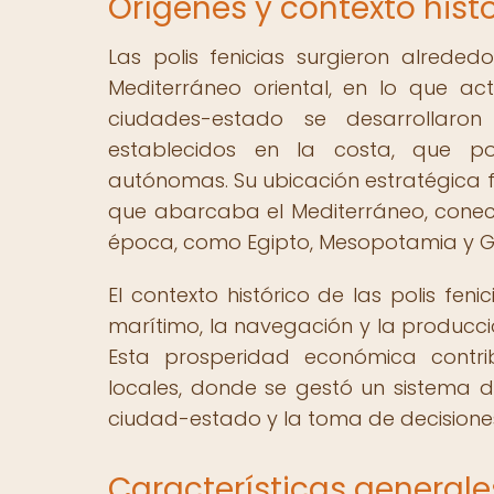
Orígenes y contexto histó
Las polis fenicias surgieron alreded
Mediterráneo oriental, en lo que act
ciudades-estado se desarrollaron
establecidos en la costa, que pos
autónomas. Su ubicación estratégica f
que abarcaba el Mediterráneo, conecta
época, como Egipto, Mesopotamia y G
El contexto histórico de las polis fe
marítimo, la navegación y la producció
Esta prosperidad económica contrib
locales, donde se gestó un sistema
ciudad-estado y la toma de decisiones 
Características generales