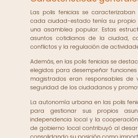
Las polis fenicias se caracterizaban
cada ciudad-estado tenía su propio g
una asamblea popular. Estas estruc
asuntos cotidianos de la ciudad, c
conflictos y la regulación de actividad
Además, en las polis fenicias se desta
elegidos para desempeñar funciones e
magistrados eran responsables de ve
seguridad de los ciudadanos y promove
La autonomía urbana en las polis fen
para gestionar sus propios asunt
independencia local y la cooperación 
de gobierno local contribuyó al desarro
consolidando su posición como import