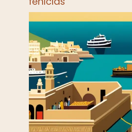
fenicias