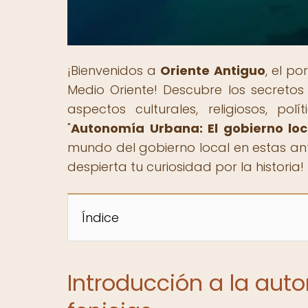
¡Bienvenidos a
Oriente Antiguo
, el po
Medio Oriente! Descubre los secretos 
aspectos culturales, religiosos, polí
"
Autonomía Urbana: El gobierno loca
mundo del gobierno local en estas ant
despierta tu curiosidad por la historia!
Índice
Introducción a la aut