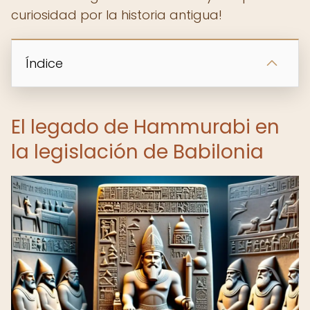
curiosidad por la historia antigua!
Índice
El legado de Hammurabi en
la legislación de Babilonia