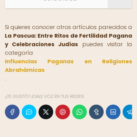
Si quieres conocer otros artículos parecidos a
La Pascua: Entre Ritos de Fertilidad Pagana
y Celebraciones Judías
puedes visitar la
categoría
Influencias Paganas en Religiones
Abrahámicas
.
¿TE GUSTÓ? ¡DALE VOZ EN TUS REDES!