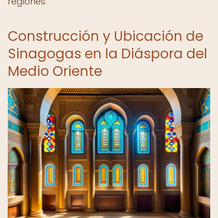
regiones.
Construcción y Ubicación de
Sinagogas en la Diáspora del
Medio Oriente