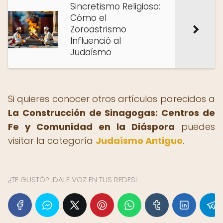
Sincretismo Religioso:
Cómo el
Zoroastrismo
Influenció al
Judaísmo
Si quieres conocer otros artículos parecidos a
La Construcción de Sinagogas: Centros de
Fe y Comunidad en la Diáspora
puedes
visitar la categoría
Judaísmo Antiguo
.
¿TE GUSTÓ? ¡DALE VOZ EN TUS REDES!