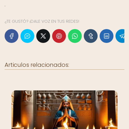
.
¿TE GUSTÓ? ¡DALE VOZ EN TUS REDES!
Articulos relacionados: