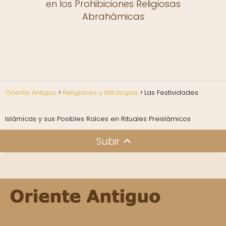
en los Prohibiciones Religiosas
Abrahámicas
Oriente Antiguo
Religiones y Mitologías
Las Festividades
Islámicas y sus Posibles Raíces en Rituales Preislámicos
Subir