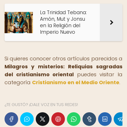
La Trinidad Tebana:
Amón, Mut y Jonsu
en la Religión del
Imperio Nuevo
Si quieres conocer otros artículos parecidos a
Milagros y misterios: Reliquias sagradas
del cristianismo oriental
puedes visitar la
categoría
Cristianismo en el Medio Oriente
.
¿TE GUSTÓ? ¡DALE VOZ EN TUS REDES!