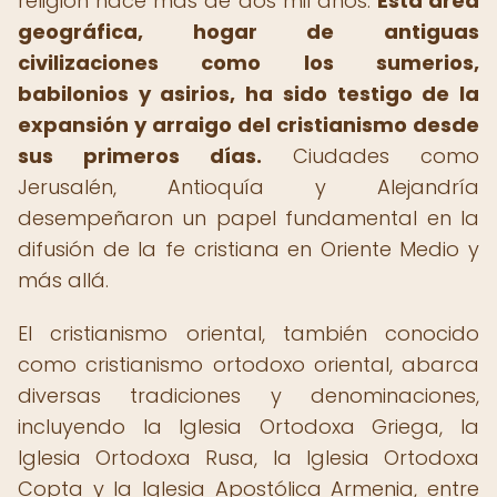
religión hace más de dos mil años.
Esta área
geográfica, hogar de antiguas
civilizaciones como los sumerios,
babilonios y asirios, ha sido testigo de la
expansión y arraigo del cristianismo desde
sus primeros días.
Ciudades como
Jerusalén, Antioquía y Alejandría
desempeñaron un papel fundamental en la
difusión de la fe cristiana en Oriente Medio y
más allá.
El cristianismo oriental, también conocido
como cristianismo ortodoxo oriental, abarca
diversas tradiciones y denominaciones,
incluyendo la Iglesia Ortodoxa Griega, la
Iglesia Ortodoxa Rusa, la Iglesia Ortodoxa
Copta y la Iglesia Apostólica Armenia, entre