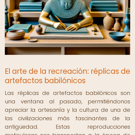
El arte de la recreación: réplicas de
artefactos babilónicos
Las réplicas de artefactos babilónicos son
una ventana al pasado, permitiéndonos
apreciar la artesanía y la cultura de una de
las civilizaciones más fascinantes de la
antigüedad. Estas reproducciones