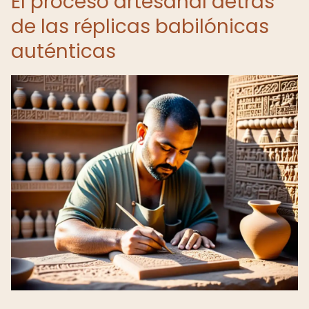
El proceso artesanal detrás
de las réplicas babilónicas
auténticas