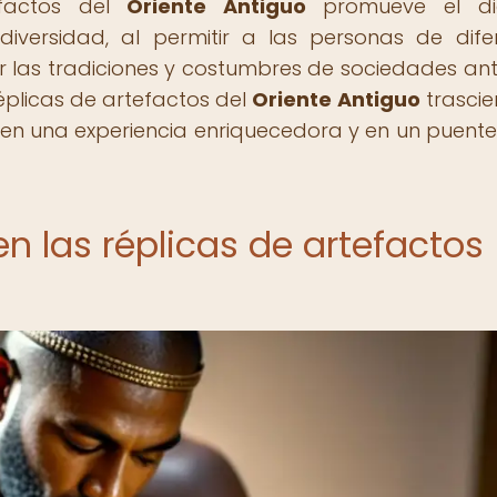
efactos del
Oriente Antiguo
promueve el di
 diversidad, al permitir a las personas de dife
r las tradiciones y costumbres de sociedades ant
éplicas de artefactos del
Oriente Antiguo
trascie
en una experiencia enriquecedora y en un puente
en las réplicas de artefactos