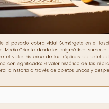
de el pasado cobra vida! Sumérgete en el fasc
del Medio Oriente, desde los enigmáticos sumerios
e el valor histórico de las réplicas de artefac
mo con significado: El valor histórico de las répli
lora la historia a través de objetos únicos y despi