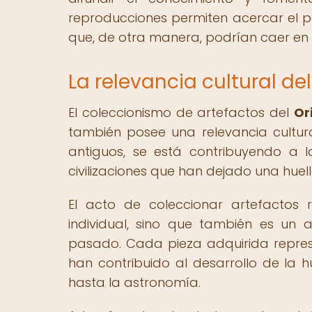
reproducciones permiten acercar el p
que, de otra manera, podrían caer en e
La relevancia cultural d
El coleccionismo de artefactos del
Or
también posee una relevancia cultural 
antiguos, se está contribuyendo a l
civilizaciones que han dejado una huel
El acto de coleccionar artefactos 
individual, sino que también es un 
pasado. Cada pieza adquirida represe
han contribuido al desarrollo de la 
hasta la astronomía.