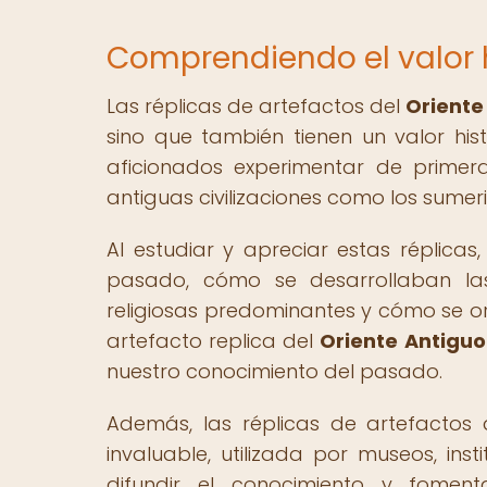
Comprendiendo el valor h
Las réplicas de artefactos del
Oriente
sino que también tienen un valor hist
aficionados experimentar de primera
antiguas civilizaciones como los sumerios
Al estudiar y apreciar estas réplic
pasado, cómo se desarrollaban las 
religiosas predominantes y cómo se or
artefacto replica del
Oriente Antiguo
nuestro conocimiento del pasado.
Además, las réplicas de artefactos
invaluable, utilizada por museos, ins
difundir el conocimiento y fomenta