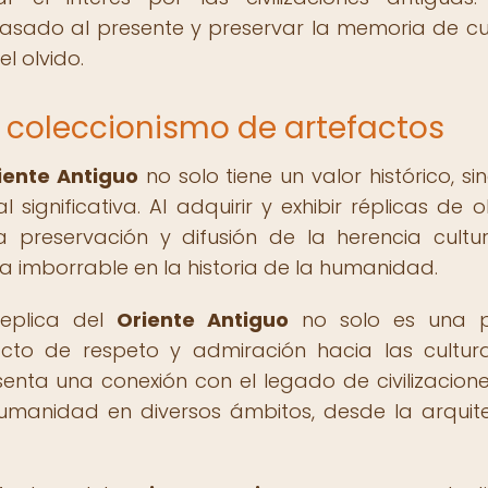
asado al presente y preservar la memoria de cu
l olvido.
el coleccionismo de artefactos
iente Antiguo
no solo tiene un valor histórico, si
significativa. Al adquirir y exhibir réplicas de o
a preservación y difusión de la herencia cultu
la imborrable en la historia de la humanidad.
replica del
Oriente Antiguo
no solo es una p
acto de respeto y admiración hacia las cultur
nta una conexión con el legado de civilizacion
humanidad en diversos ámbitos, desde la arquit