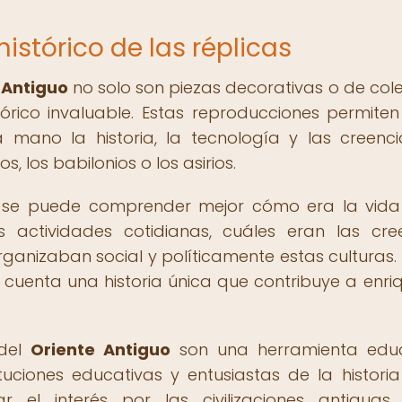
istórico de las réplicas
 Antiguo
no solo son piezas decorativas o de cole
órico invaluable. Estas reproducciones permiten
 mano la historia, la tecnología y las creenc
, los babilonios o los asirios.
as, se puede comprender mejor cómo era la vida
actividades cotidianas, cuáles eran las cre
ganizaban social y políticamente estas culturas
cuenta una historia única que contribuye a enri
 del
Oriente Antiguo
son una herramienta educ
tituciones educativas y entusiastas de la histori
r el interés por las civilizaciones antiguas.