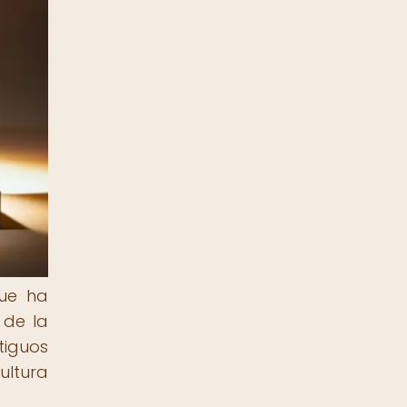
ue ha
 de la
tiguos
ultura