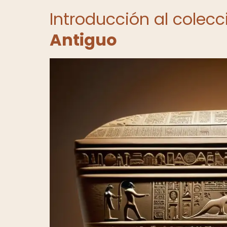
Introducción al colec
Antiguo