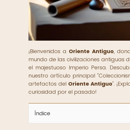
¡Bienvenidos a
Oriente Antiguo
, don
mundo de las civilizaciones antiguas 
el majestuoso Imperio Persa. Descubr
nuestro artículo principal "Coleccionis
artefactos del
Oriente Antiguo
". ¡Exp
curiosidad por el pasado!
Índice