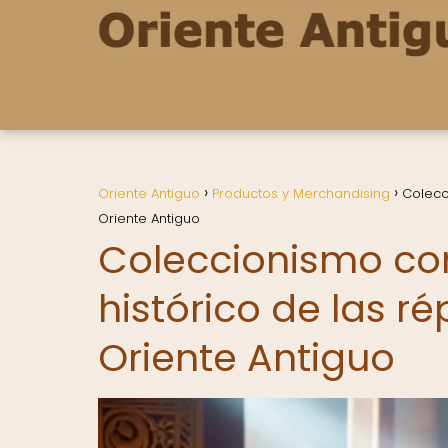
Oriente Antiguo
Productos y Merchandising
Colecci
Oriente Antiguo
Coleccionismo con 
histórico de las ré
Oriente Antiguo