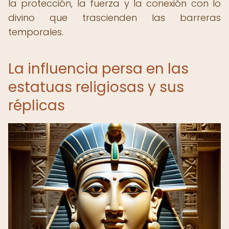
la protección, la fuerza y la conexión con lo
divino que trascienden las barreras
temporales.
La influencia persa en las
estatuas religiosas y sus
réplicas