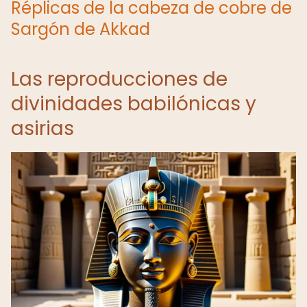
Réplicas de la cabeza de cobre de
Sargón de Akkad
Las reproducciones de
divinidades babilónicas y
asirias