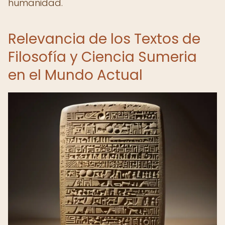
humanidad.
Relevancia de los Textos de
Filosofía y Ciencia Sumeria
en el Mundo Actual