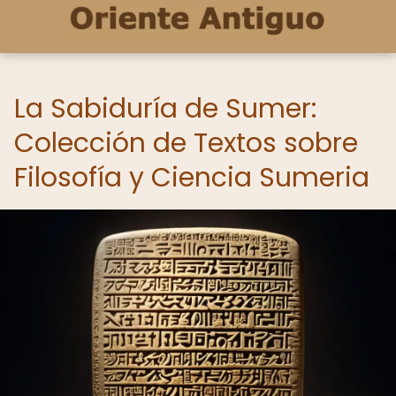
La Sabiduría de Sumer:
Colección de Textos sobre
Filosofía y Ciencia Sumeria