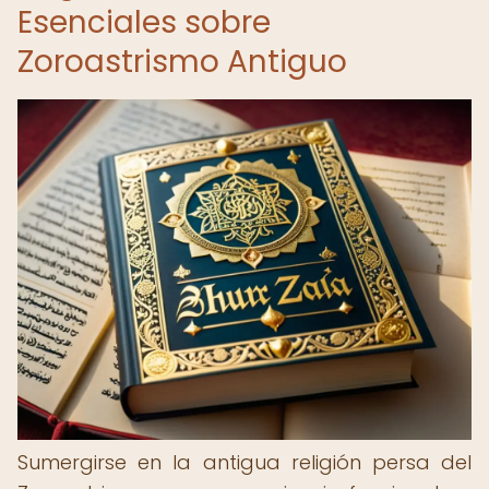
Esenciales sobre
Zoroastrismo Antiguo
Sumergirse en la antigua religión persa del