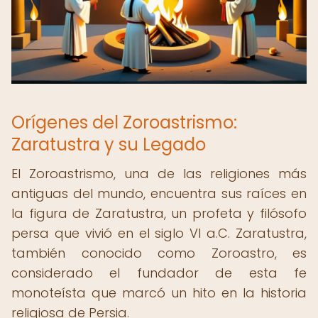
Orígenes del Zoroastrismo:
Zaratustra y su Legado
El Zoroastrismo, una de las religiones más
antiguas del mundo, encuentra sus raíces en
la figura de Zaratustra, un profeta y filósofo
persa que vivió en el siglo VI a.C. Zaratustra,
también conocido como Zoroastro, es
considerado el fundador de esta fe
monoteísta que marcó un hito en la historia
religiosa de Persia.