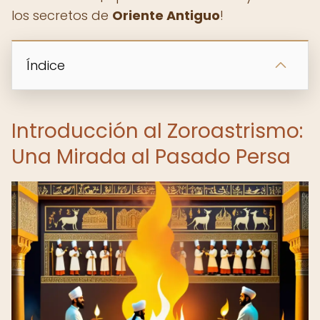
los secretos de
Oriente Antiguo
!
Índice
Introducción al Zoroastrismo:
Una Mirada al Pasado Persa