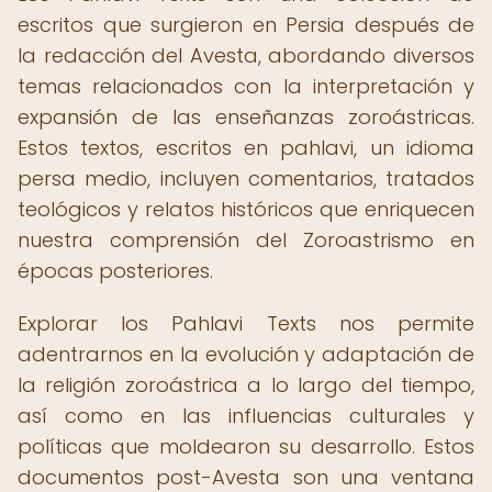
escritos que surgieron en Persia después de
la redacción del Avesta, abordando diversos
temas relacionados con la interpretación y
expansión de las enseñanzas zoroástricas.
Estos textos, escritos en pahlavi, un idioma
persa medio, incluyen comentarios, tratados
teológicos y relatos históricos que enriquecen
nuestra comprensión del Zoroastrismo en
épocas posteriores.
Explorar los Pahlavi Texts nos permite
adentrarnos en la evolución y adaptación de
la religión zoroástrica a lo largo del tiempo,
así como en las influencias culturales y
políticas que moldearon su desarrollo. Estos
documentos post-Avesta son una ventana