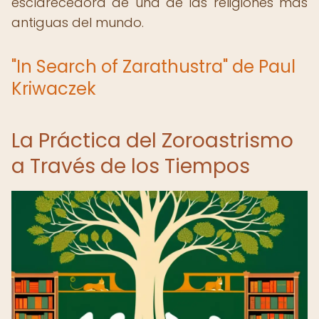
esclarecedora de una de las religiones más
antiguas del mundo.
"In Search of Zarathustra" de Paul
Kriwaczek
La Práctica del Zoroastrismo
a Través de los Tiempos