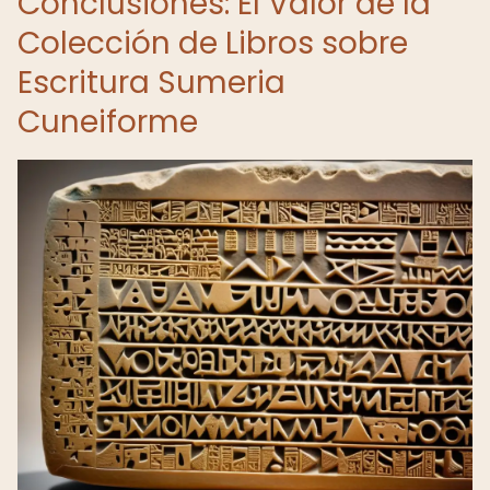
Conclusiones: El Valor de la
Colección de Libros sobre
Escritura Sumeria
Cuneiforme