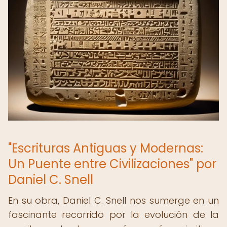
"Escrituras Antiguas y Modernas:
Un Puente entre Civilizaciones" por
Daniel C. Snell
En su obra, Daniel C. Snell nos sumerge en un
fascinante recorrido por la evolución de la