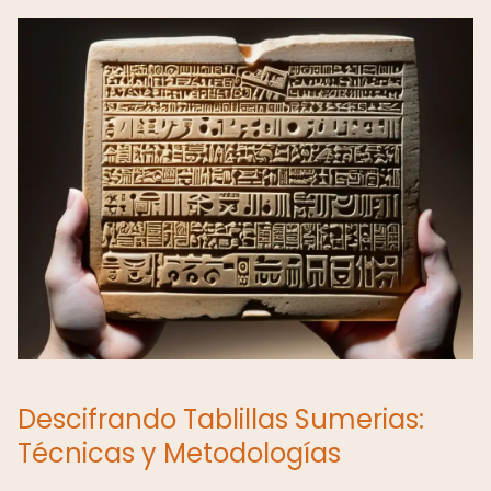
Descifrando Tablillas Sumerias:
Técnicas y Metodologías