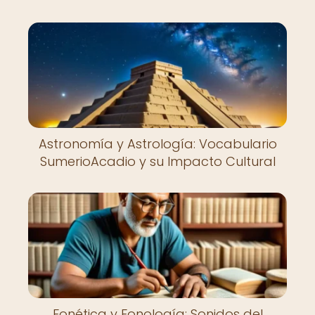
Astronomía y Astrología: Vocabulario
SumerioAcadio y su Impacto Cultural
Fonética y Fonología: Sonidos del