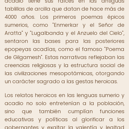
acadio tiene sus raíces en las antiguas
tablillas de arcilla que datan de hace más de
4000 años. Los primeros poemas épicos
sumerios, como "Enmerkar y el Señor de
Aratta" y "Lugalbanda y el Anzuelo del Cielo",
sentaron las bases para las posteriores
epopeyas acadías, como el famoso "Poema
de Gilgamesh". Estas narrativas reflejaban las
creencias religiosas y la estructura social de
las civilizaciones mesopotámicas, otorgando
un carácter sagrado a las gestas heroicas.
Los relatos heroicos en las lenguas sumerio y
acadio no solo entretenían a la población,
sino que también cumplían funciones
educativas y políticas al glorificar a los
gobernantes y exaltar la valentía y lealtad