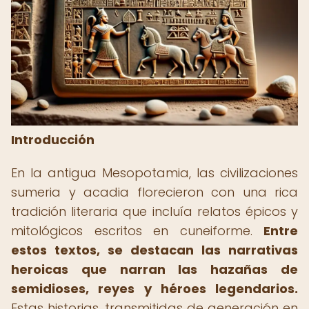
Introducción
En la antigua Mesopotamia, las civilizaciones
sumeria y acadia florecieron con una rica
tradición literaria que incluía relatos épicos y
mitológicos escritos en cuneiforme.
Entre
estos textos, se destacan las narrativas
heroicas que narran las hazañas de
semidioses, reyes y héroes legendarios.
Estas historias, transmitidas de generación en