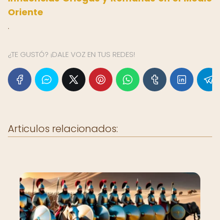
Oriente
.
¿TE GUSTÓ? ¡DALE VOZ EN TUS REDES!
Articulos relacionados: