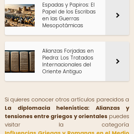
Espadas y Papiros: El
Papel de los Escribas
en las Guerras
Mesopotámicas
Alianzas Forjadas en
Piedra: Los Tratados
Internacionales del
Oriente Antiguo
Si quieres conocer otros artículos parecidos a
La diplomacia helenística: Alianzas y
tensiones entre griegos y orientales
puedes
visitar la categoría
Influencias Griegas y Romanas en el Medio