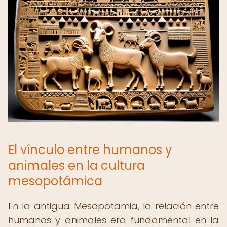
El vínculo entre humanos y
animales en la cultura
mesopotámica
En la antigua Mesopotamia, la relación entre
humanos y animales era fundamental en la