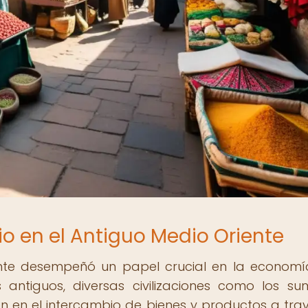
io en el Antiguo Medio Oriente
ente desempeñó un papel crucial en la economí
antiguos, diversas civilizaciones como los sum
ron en el intercambio de bienes y productos a tra