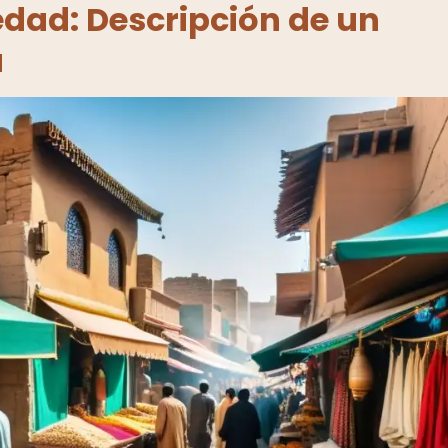
edad: Descripción de un
a