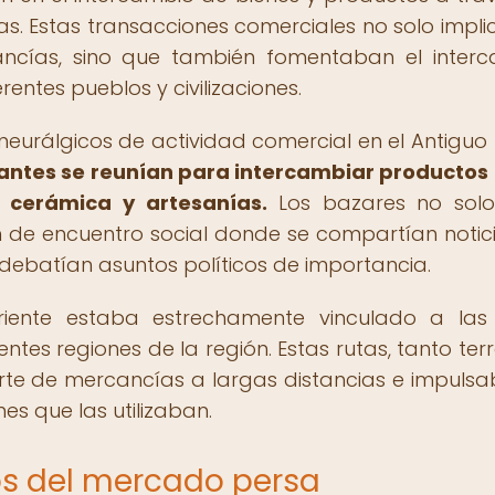
mas. Estas transacciones comerciales no solo impl
ncías, sino que también fomentaban el inter
erentes pueblos y civilizaciones.
eurálgicos de actividad comercial en el Antiguo
ciantes se reunían para intercambiar producto
, cerámica y artesanías.
Los bazares no solo
 de encuentro social donde se compartían notici
 debatían asuntos políticos de importancia.
riente estaba estrechamente vinculado a las
tes regiones de la región. Estas rutas, tanto terr
rte de mercancías a largas distancias e impulsa
es que las utilizaban.
os del mercado persa