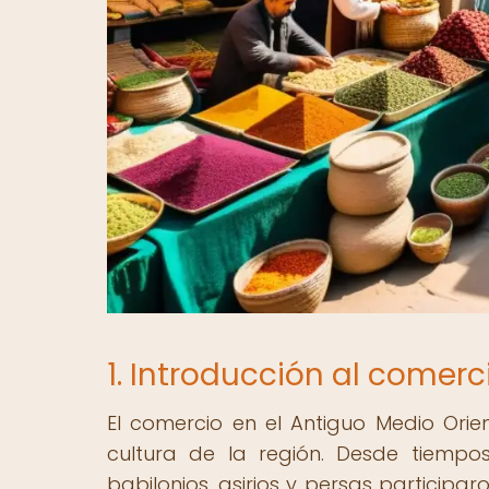
1. Introducción al comerc
El comercio en el Antiguo Medio Ori
cultura de la región. Desde tiempos 
babilonios, asirios y persas participa