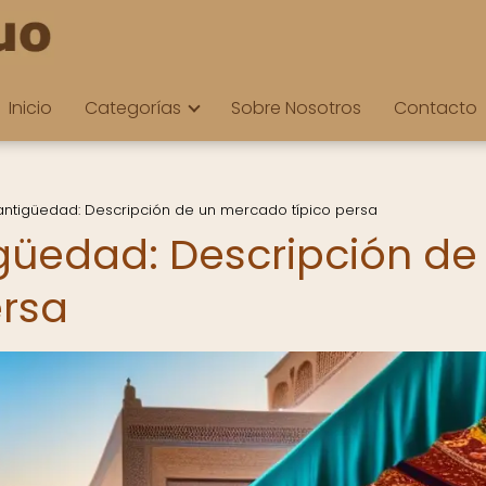
Inicio
Categorías
Sobre Nosotros
Contacto
 antigüedad: Descripción de un mercado típico persa
igüedad: Descripción de
ersa