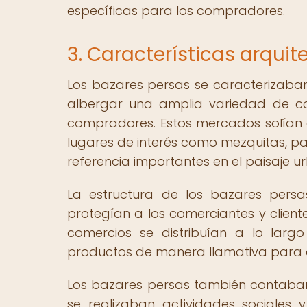
específicas para los compradores.
3. Características arquit
Los bazares persas se caracterizaban
albergar una amplia variedad de com
compradores. Estos mercados solían e
lugares de interés como mezquitas, pa
referencia importantes en el paisaje u
La estructura de los bazares persa
protegían a los comerciantes y client
comercios se distribuían a lo larg
productos de manera llamativa para at
Los bazares persas también contaba
se realizaban actividades sociales