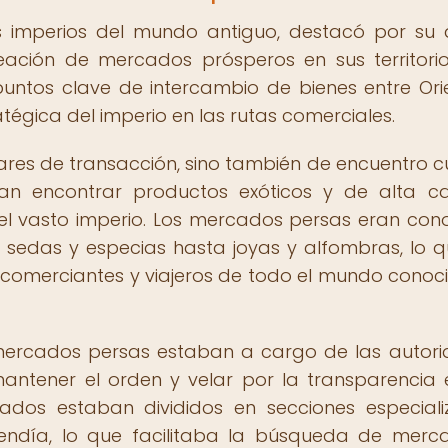
s imperios del mundo antiguo, destacó por su 
eación de mercados prósperos en sus territorio
untos clave de intercambio de bienes entre Ori
atégica del imperio en las rutas comerciales.
res de transacción, sino también de encuentro cu
ían encontrar productos exóticos y de alta ca
del vasto imperio. Los mercados persas eran con
sedas y especias hasta joyas y alfombras, lo q
 comerciantes y viajeros de todo el mundo conoc
 mercados persas estaban a cargo de las autor
antener el orden y velar por la transparencia 
cados estaban divididos en secciones especial
endía, lo que facilitaba la búsqueda de merc