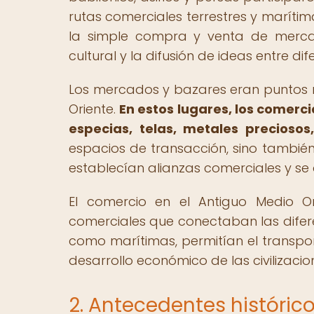
rutas comerciales terrestres y maríti
la simple compra y venta de merca
cultural y la difusión de ideas entre dif
Los mercados y bazares eran puntos n
Oriente.
En estos lugares, los comer
especias, telas, metales preciosos
espacios de transacción, sino también
establecían alianzas comerciales y se
El comercio en el Antiguo Medio O
comerciales que conectaban las diferen
como marítimas, permitían el transpo
desarrollo económico de las civilizacion
2. Antecedentes históric