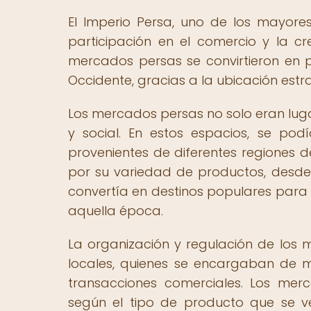
El Imperio Persa, uno de los mayore
participación en el comercio y la cr
mercados persas se convirtieron en p
Occidente, gracias a la ubicación estr
Los mercados persas no solo eran luga
y social. En estos espacios, se pod
provenientes de diferentes regiones 
por su variedad de productos, desde 
convertía en destinos populares para
aquella época.
La organización y regulación de los
locales, quienes se encargaban de m
transacciones comerciales. Los mer
según el tipo de producto que se v