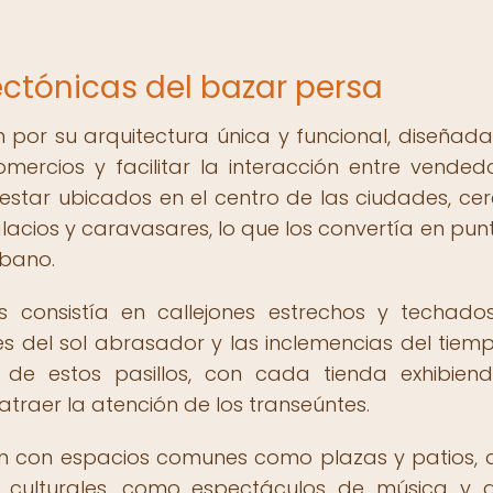
ectónicas del bazar persa
 por su arquitectura única y funcional, diseñad
ercios y facilitar la interacción entre vended
star ubicados en el centro de las ciudades, ce
lacios y caravasares, lo que los convertía en pun
rbano.
s consistía en callejones estrechos y techado
es del sol abrasador y las inclemencias del tiemp
o de estos pasillos, con cada tienda exhibien
raer la atención de los transeúntes.
n con espacios comunes como plazas y patios,
 y culturales, como espectáculos de música y 