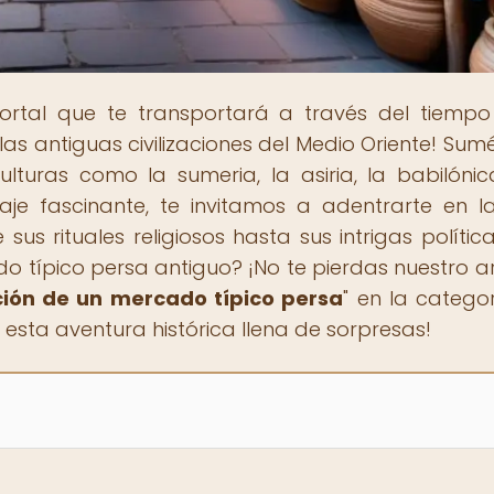
portal que te transportará a través del tiemp
 las antiguas civilizaciones del Medio Oriente! Sum
lturas como la sumeria, la asiria, la babilónic
aje fascinante, te invitamos a adentrarte en l
us rituales religiosos hasta sus intrigas política
típico persa antiguo? ¡No te pierdas nuestro ar
ción de un mercado típico persa
" en la catego
sta aventura histórica llena de sorpresas!