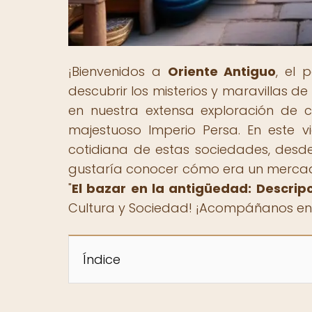
¡Bienvenidos a
Oriente Antiguo
, el 
descubrir los misterios y maravillas de
en nuestra extensa exploración de cu
majestuoso Imperio Persa. En este vi
cotidiana de estas sociedades, desde s
gustaría conocer cómo era un mercado 
"
El bazar en la antigüedad: Descrip
Cultura y Sociedad! ¡Acompáñanos en e
Índice