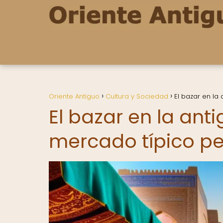
Oriente Antiguo
Cultura y Sociedad
El bazar en la
El bazar en la ant
mercado típico p