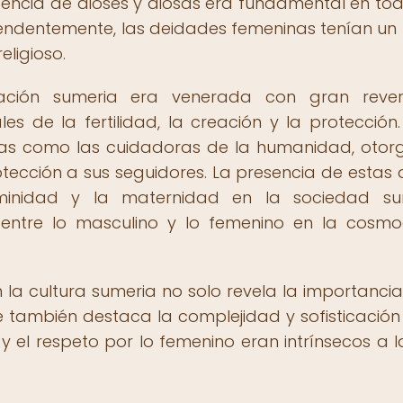
resencia de dioses y diosas era fundamental en tod
rendentemente, las deidades femeninas tenían un
ligioso.
ización sumeria era venerada con gran rever
 de la fertilidad, la creación y la protección.
as como las cuidadoras de la humanidad, oto
rotección a sus seguidores. La presencia de estas 
eminidad y la maternidad en la sociedad sum
o entre lo masculino y lo femenino en la cosm
 la cultura sumeria no solo revela la importancia
e también destaca la complejidad y sofisticación
y el respeto por lo femenino eran intrínsecos a l