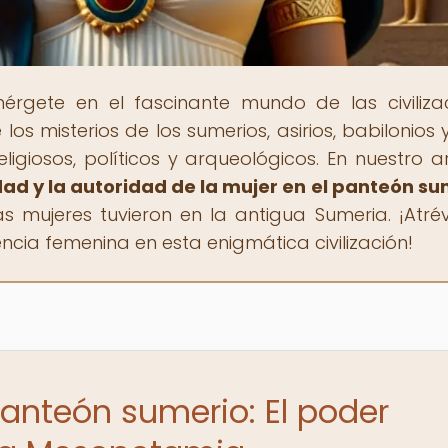
érgete en el fascinante mundo de las civiliza
los misterios de los sumerios, asirios, babilonios 
ligiosos, políticos y arqueológicos. En nuestro ar
idad y la autoridad de la mujer en el panteón s
 mujeres tuvieron en la antigua Sumeria. ¡Atré
encia femenina en esta enigmática civilización!
panteón sumerio: El poder