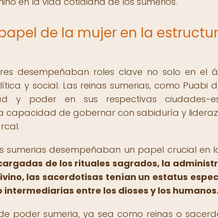
nino en la vida cotidiana de los sumerios.
 papel de la mujer en la estructu
eres desempeñaban roles clave no solo en el 
lítica y social. Las reinas sumerias, como Puabi d
ad y poder en sus respectivas ciudades-es
a capacidad de gobernar con sabiduría y lidera
rcal.
as sumerias desempeñaban un papel crucial en l
cargadas de los rituales sagrados, la administ
ivino, las sacerdotisas tenían un estatus espec
intermediarias entre los dioses y los humanos
 de poder sumeria, ya sea como reinas o sacerdo