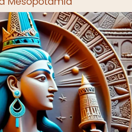
ua Mesopotamia