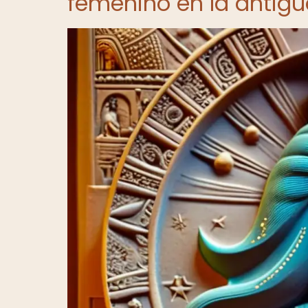
femenino en la antig