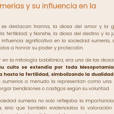
merias y su influencia en la
s se destacan Inanna, la diosa del amor y la g
 fertilidad; y Nanshe, la diosa del destino y la ju
nfluencia significativa en la sociedad sumeria, 
dos a honrar su poder y protección.
en la mitología babilónica, era una de las dios
Su culto se extendía por toda Mesopotamia
 hasta la fertilidad, simbolizando la dualidad
 sumerios a menudo la representan como una 
rgar bendiciones o castigos según su voluntad.
ciedad sumeria no solo reflejaba la importancia
a, sino que también evidenciaba la valoración