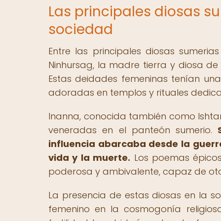
Las principales diosas su
sociedad
Entre las principales diosas sumeria
Ninhursag, la madre tierra y diosa de la
Estas deidades femeninas tenían una i
adoradas en templos y rituales dedica
Inanna, conocida también como Ishtar 
veneradas en el panteón sumerio.
influencia abarcaba desde la guerra
vida y la muerte.
Los poemas épicos
poderosa y ambivalente, capaz de oto
La presencia de estas diosas en la so
femenino en la cosmogonía religios