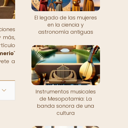
El legado de las mujeres
en la ciencia y
ciones
astronomía antiguas
y más,
tículo
umerio
"
vete a
Instrumentos musicales
de Mesopotamia: La
banda sonora de una
cultura