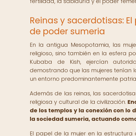
fertilidad, la sabiduría y el poder feme
Reinas y sacerdotisas: El
de poder sumeria
En la antigua Mesopotamia, las muj
religioso, sino también en la esfera po
Kubaba de Kish, ejercían autorid
demostrando que las mujeres tenían l
un entorno predominantemente patria
Además de las reinas, las sacerdotis
religiosa y cultural de la civilización.
En
de los templos y la conexión con lo d
la sociedad sumeria, actuando como 
El papel de la mujer en la estructura