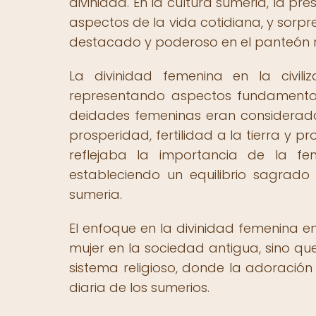
divinidad. En la cultura sumeria, la p
aspectos de la vida cotidiana, y sorp
destacado y poderoso en el panteón re
La divinidad femenina en la civil
representando aspectos fundamentales
deidades femeninas eran considerad
prosperidad, fertilidad a la tierra y p
reflejaba la importancia de la f
estableciendo un equilibrio sagrad
sumeria.
El enfoque en la divinidad femenina en
mujer en la sociedad antigua, sino qu
sistema religioso, donde la adoración 
diaria de los sumerios.