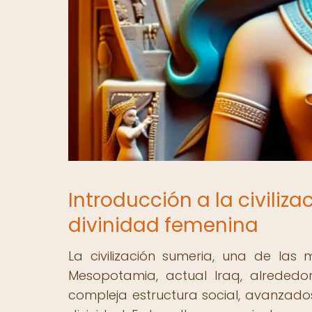
Introducción a la civiliz
divinidad femenina
La civilización sumeria, una de las 
Mesopotamia, actual Iraq, alrededo
compleja estructura social, avanzados