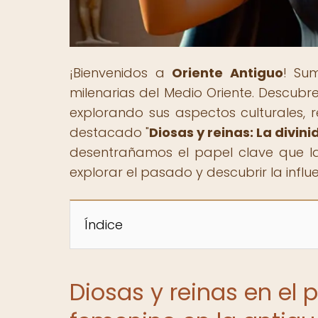
¡Bienvenidos a
Oriente Antiguo
! Sum
milenarias del Medio Oriente. Descubre 
explorando sus aspectos culturales, re
destacado "
Diosas y reinas: La divin
desentrañamos el papel clave que las
explorar el pasado y descubrir la influ
Índice
Diosas y reinas en el 