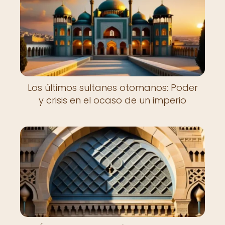
Los últimos sultanes otomanos: Poder
y crisis en el ocaso de un imperio