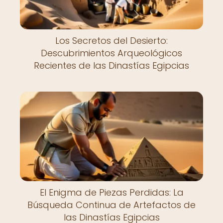
Los Secretos del Desierto:
Descubrimientos Arqueológicos
Recientes de las Dinastías Egipcias
El Enigma de Piezas Perdidas: La
Búsqueda Continua de Artefactos de
las Dinastías Egipcias