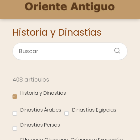
Historia y Dinastías
408 artículos
Historia y Dinastías
Dinastías Árabes
Dinastías Egipcias
Dinastías Persas
El Imperio Otomano: Orígenes y Expansión