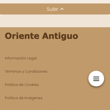
Subir
Información Legal
Términos y Condiciones
Política de Cookies
Política de Imágenes