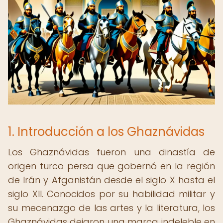
1. Introducción a los Ghaznávidas
Los Ghaznávidas fueron una dinastía de
origen turco persa que gobernó en la región
de Irán y Afganistán desde el siglo X hasta el
siglo XII. Conocidos por su habilidad militar y
su mecenazgo de las artes y la literatura, los
Ghaznávidas dejaron una marca indeleble en