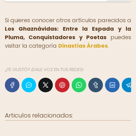
Si quieres conocer otros artículos parecidos a
Los Ghaznávidas: Entre la Espada y la
Pluma, Conquistadores y Poetas
puedes
visitar la categoría
Dinastías Árabes
.
¿TE GUSTÓ? ¡DALE VOZ EN TUS REDES!
Articulos relacionados: