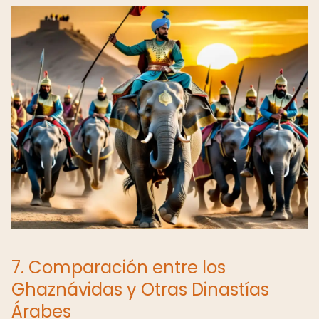
7. Comparación entre los
Ghaznávidas y Otras Dinastías
Árabes