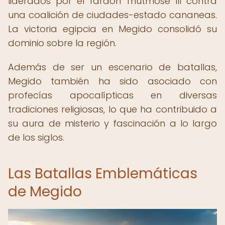
liderados por el faraón Thutmose III contra
una coalición de ciudades-estado cananeas.
La victoria egipcia en Megido consolidó su
dominio sobre la región.
Además de ser un escenario de batallas,
Megido también ha sido asociado con
profecías apocalípticas en diversas
tradiciones religiosas, lo que ha contribuido a
su aura de misterio y fascinación a lo largo
de los siglos.
Las Batallas Emblemáticas
de Megido