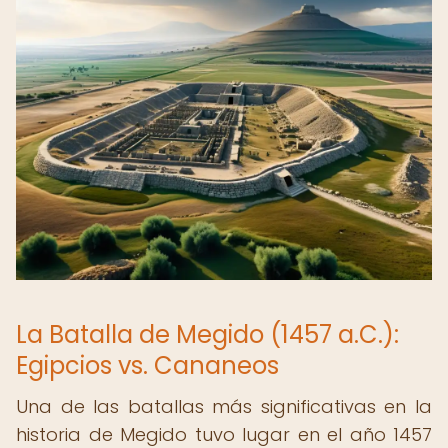
La Batalla de Megido (1457 a.C.):
Egipcios vs. Cananeos
Una de las batallas más significativas en la
historia de Megido tuvo lugar en el año 1457