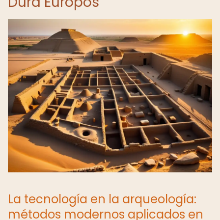
Dura Europos
La tecnología en la arqueología:
métodos modernos aplicados en