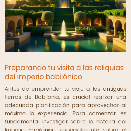
Preparando tu visita a las reliquias
del imperio babilónico
Antes de emprender tu viaje a las antiguas
tierras de Babilonia, es crucial realizar una
adecuada planificación para aprovechar al
máximo la experiencia. Para comenzar, es
fundamental investigar sobre la historia del
Imperio Babilónico, especialmente sobre el