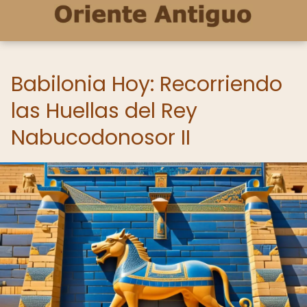
Babilonia Hoy: Recorriendo
las Huellas del Rey
Nabucodonosor II