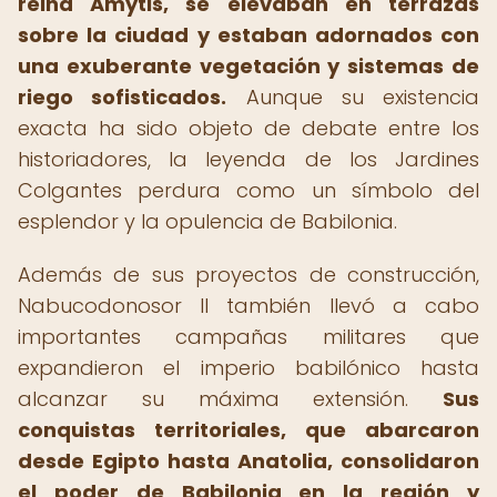
reina Amytis, se elevaban en terrazas
sobre la ciudad y estaban adornados con
una exuberante vegetación y sistemas de
riego sofisticados.
Aunque su existencia
exacta ha sido objeto de debate entre los
historiadores, la leyenda de los Jardines
Colgantes perdura como un símbolo del
esplendor y la opulencia de Babilonia.
Además de sus proyectos de construcción,
Nabucodonosor II también llevó a cabo
importantes campañas militares que
expandieron el imperio babilónico hasta
alcanzar su máxima extensión.
Sus
conquistas territoriales, que abarcaron
desde Egipto hasta Anatolia, consolidaron
el poder de Babilonia en la región y