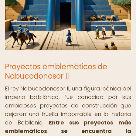
Proyectos emblemáticos de
Nabucodonosor II
El rey Nabucodonosor II, una figura icónica del
imperio babilónico, fue conocido por sus
ambiciosos proyectos de construcción que
dejaron una huella imborrable en la historia
de Babilonia.
Entre sus proyectos más
emblemáticos se encuentra la