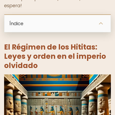
espera!
Índice
El Régimen de los Hititas:
Leyes y orden en el imperio
olvidado