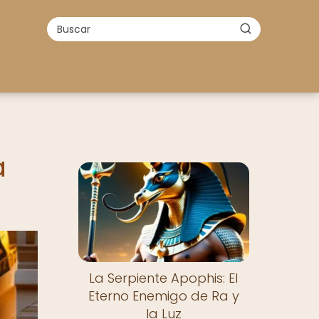
a
Nuevo
La Serpiente Apophis: El
Eterno Enemigo de Ra y
la Luz