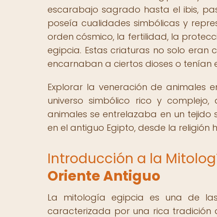
escarabajo sagrado hasta el ibis, p
poseía cualidades simbólicas y repres
orden cósmico, la fertilidad, la prote
egipcia. Estas criaturas no solo eran
encarnaban a ciertos dioses o tenían 
Explorar la veneración de animales e
universo simbólico rico y complejo,
animales se entrelazaba en un tejid
en el antiguo Egipto, desde la religión 
Introducción a la Mitolog
Oriente Antiguo
La mitología egipcia es una de la
caracterizada por una rica tradición