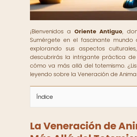
¡Bienvenidos a
Oriente Antiguo
, do
Sumérgete en el fascinante mundo de
explorando sus aspectos culturales, 
descubrirás la intrigante práctica de
cómo va más allá del totemismo. ¿List
leyendo sobre la Veneración de Animale
Índice
La Veneración de Ani