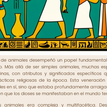
ión de animales desempeñó un papel fundamental
pto. Más allá de ser simples animales, muchas es
nas, con atributos y significados específicos 
cticas religiosas de la época. Esta veneración
les en sí, sino que estaba profundamente arraig
n que los dioses se manifestaban en el mundo ter
os animales era compleja y multifacética. De