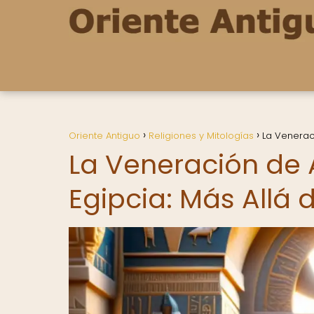
Oriente Antiguo
Religiones y Mitologías
La Venerac
La Veneración de 
Egipcia: Más Allá