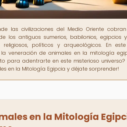
nde las civilizaciones del Medio Oriente cobran
 los antiguos sumerios, babilonios, egipcios 
religiosos, políticos y arqueológicos. En este 
 la veneración de animales en la mitología egip
o para adentrarte en este misterioso universo? 
s en la Mitología Egipcia y déjate sorprender!
males en la Mitología Egipc