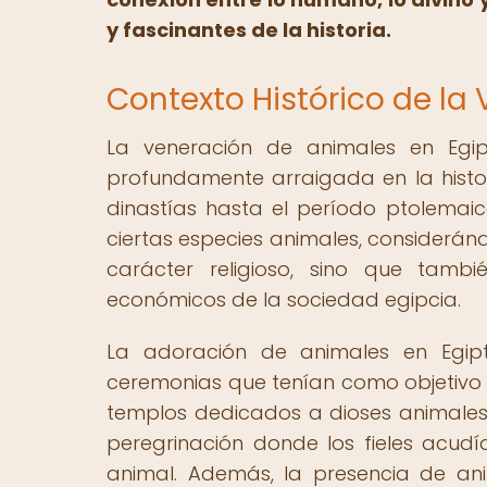
y fascinantes de la historia.
Contexto Histórico de la
La veneración de animales en Egi
profundamente arraigada en la histori
dinastías hasta el período ptolemaic
ciertas especies animales, consideránd
carácter religioso, sino que tambi
económicos de la sociedad egipcia.
La adoración de animales en Egipto
ceremonias que tenían como objetivo ho
templos dedicados a dioses animales,
peregrinación donde los fieles acu
animal. Además, la presencia de an