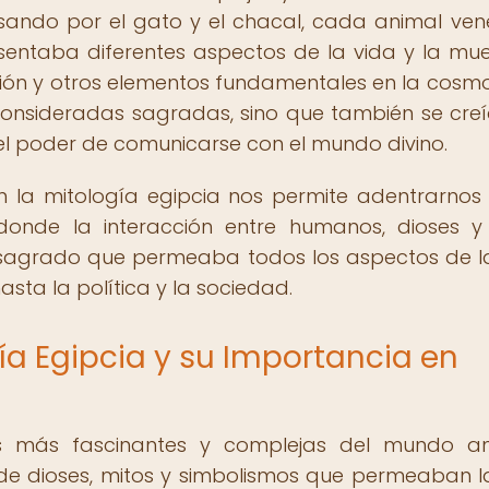
asando por el gato y el chacal, cada animal ve
entaba diferentes aspectos de la vida y la muer
cción y otros elementos fundamentales en la cosmo
 consideradas sagradas, sino que también se cre
el poder de comunicarse con el mundo divino.
n la mitología egipcia nos permite adentrarnos
 donde la interacción entre humanos, dioses y
o sagrado que permeaba todos los aspectos de l
hasta la política y la sociedad.
ía Egipcia y su Importancia en
s más fascinantes y complejas del mundo an
 de dioses, mitos y simbolismos que permeaban l