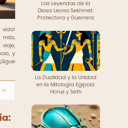
Las Leyendas de la
Diosa Leona Sekhmet:
Protectora y Guerrera
 vida!
y más,
viaje,
cia, y
¡Sigue
La Dualidad y la Unidad
en la Mitología Egipcia:
Horus y Seth
ia: