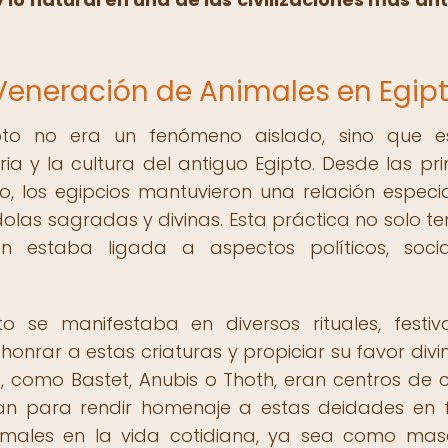
 Veneración de Animales en Egip
pto no era un fenómeno aislado, sino que e
a y la cultura del antiguo Egipto. Desde las pr
o, los egipcios mantuvieron una relación especi
olas sagradas y divinas. Esta práctica no solo te
én estaba ligada a aspectos políticos, soci
 se manifestaba en diversos rituales, festiv
nrar a estas criaturas y propiciar su favor divin
 como Bastet, Anubis o Thoth, eran centros de c
dían para rendir homenaje a estas deidades en
imales en la vida cotidiana, ya sea como mas