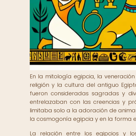
En la mitología egipcia, la venerac
religión y la cultura del antiguo Egi
fueron consideradas sagradas y divi
entrelazaban con las creencias y prá
limitaba solo a la adoración de anima
la cosmogonía egipcia y en la forma e
La relación entre los egipcios y l