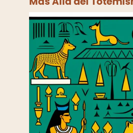
Más Allá del Totemi