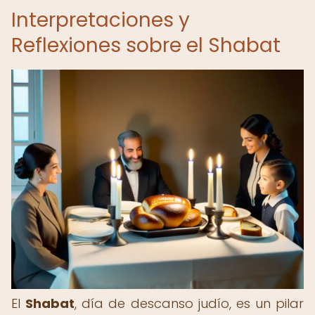
Interpretaciones y
Reflexiones sobre el Shabat
El
Shabat
, día de descanso judío, es un pilar