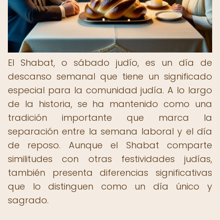
El Shabat, o sábado judío, es un día de
descanso semanal que tiene un significado
especial para la comunidad judía. A lo largo
de la historia, se ha mantenido como una
tradición importante que marca la
separación entre la semana laboral y el día
de reposo. Aunque el Shabat comparte
similitudes con otras festividades judías,
también presenta diferencias significativas
que lo distinguen como un día único y
sagrado.