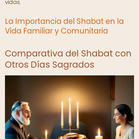
vidas.
La Importancia del Shabat en la
Vida Familiar y Comunitaria
Comparativa del Shabat con
Otros Días Sagrados