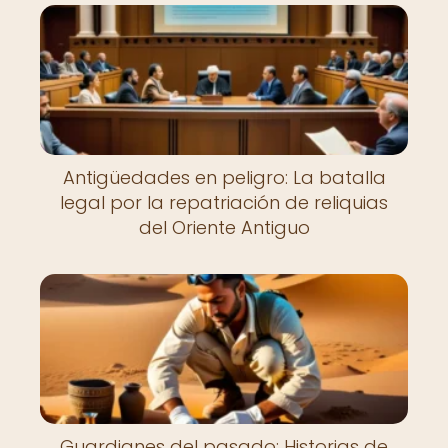
Antigüedades en peligro: La batalla
legal por la repatriación de reliquias
del Oriente Antiguo
Guardianes del pasado: Historias de