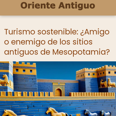
Turismo sostenible: ¿Amigo
o enemigo de los sitios
antiguos de Mesopotamia?