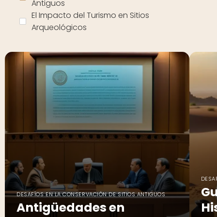
Antiguos
El Impacto del Turismo en Sitios
Arqueológicos
DESA
Gu
DESAFÍOS EN LA CONSERVACIÓN DE SITIOS ANTIGUOS
Antigüedades en
Hi