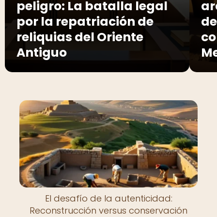
peligro: La batalla legal
ar
por la repatriación de
de
reliquias del Oriente
co
Antiguo
Me
El desafío de la autenticidad:
Reconstrucción versus conservación