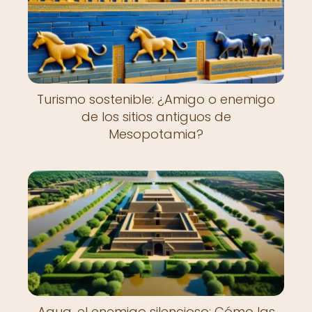
Turismo sostenible: ¿Amigo o enemigo
de los sitios antiguos de
Mesopotamia?
Agua, el enemigo silencioso: Cómo las