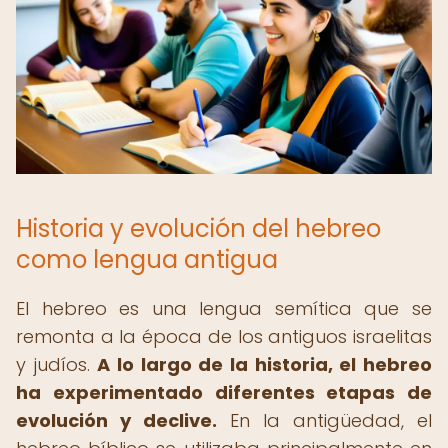
Historia y evolución del hebreo
como lengua antigua
El hebreo es una lengua semítica que se
remonta a la época de los antiguos israelitas
y judíos.
A lo largo de la historia, el hebreo
ha experimentado diferentes etapas de
evolución y declive.
En la antigüedad, el