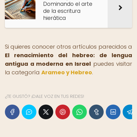
Dominando el arte
de la escritura
hierática
Si quieres conocer otros artículos parecidos a
El renacimiento del hebreo: de lengua
antigua a moderna en Israel
puedes visitar
la categoría
Arameo y Hebreo
.
¿TE GUSTÓ? ¡DALE VOZ EN TUS REDES!