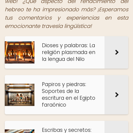
web! ¿Qué aspecto del renacimiento del
hebreo te ha impresionado más? ¡Esperamos
tus comentarios y experiencias en esta
emocionante travesía lingüística!
Dioses y palabras: La
religión plasmada en
la lengua del Nilo
Papiros y piedras:
Soportes de la
escritura en el Egipto
faraónico
Escribas y secretos: